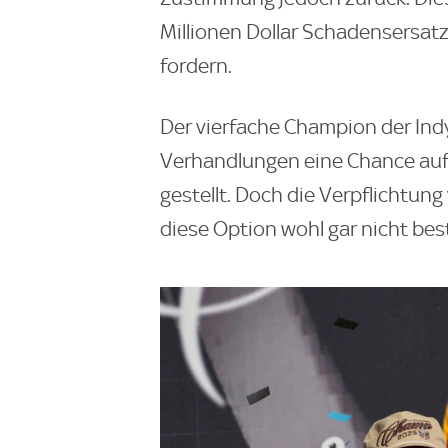
Millionen Dollar Schadensersa
fordern.
Der vierfache Champion der Ind
Verhandlungen eine Chance auf e
gestellt. Doch die Verpflichtun
diese Option wohl gar nicht bes