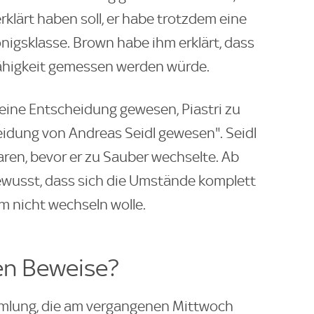
rklärt haben soll, er habe trotzdem eine
önigsklasse. Brown habe ihm erklärt, dass
Fähigkeit gemessen werden würde.
 seine Entscheidung gewesen, Piastri zu
heidung von Andreas Seidl gewesen". Seidl
ren, bevor er zu Sauber wechselte. Ab
ewusst, dass sich die Umstände komplett
m nicht wechseln wolle.
en Beweise?
mlung, die am vergangenen Mittwoch