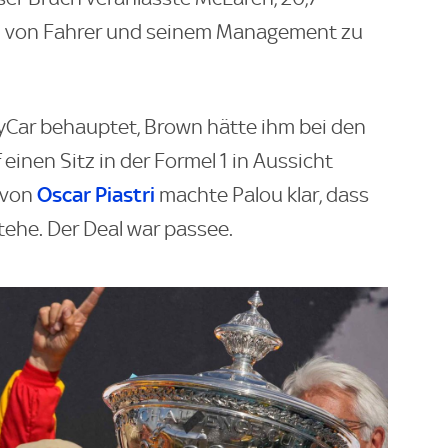
tz von Fahrer und seinem Management zu
yCar behauptet, Brown hätte ihm bei den
inen Sitz in der Formel 1 in Aussicht
Oscar Piastri
g von
machte Palou klar, dass
tehe. Der Deal war passee.