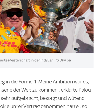
vierte Meisterschaft in der IndyCar.
© DPA pa
eg in die Formel 1. Meine Ambition war es,
nserie der Welt zu kommen", erklärte Palou
r sehr aufgebracht, besorgt und wütend,
okie unter Vertrag genommen hatte", so