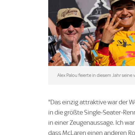
Image:
Alex Palou feierte in diesem Jahr seine 
"Das einzig attraktive war der W
in die größte Single-Seater-Ren
in einer Zeugenaussage. Ich wa
dass McLaren einen anderen Ro