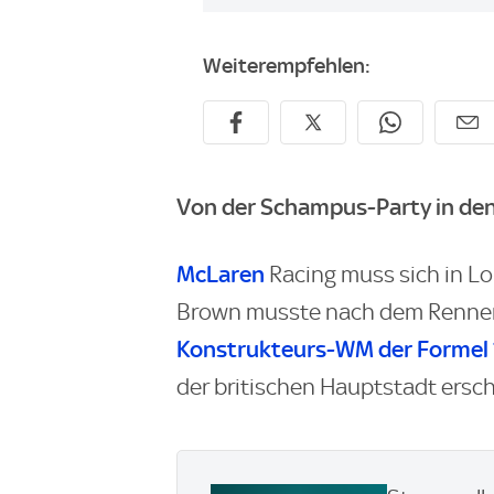
Weiterempfehlen:
Von der Schampus-Party in den
McLaren
Racing muss sich in L
Brown musste nach dem Rennen
Konstrukteurs-WM der Formel 1
der britischen Hauptstadt ersc