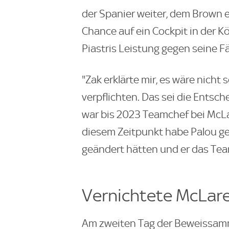
der Spanier weiter, dem Brown e
Chance auf ein Cockpit in der K
Piastris Leistung gegen seine 
"Zak erklärte mir, es wäre nicht
verpflichten. Das sei die Entsc
war bis 2023 Teamchef bei McLa
diesem Zeitpunkt habe Palou g
geändert hätten und er das Tea
Vernichtete McLar
Am zweiten Tag der Beweissam