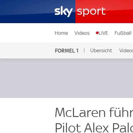
Home
Videos
LIVE
Fußball
FORMEL 1
Übersicht
Video
McLaren führ
Pilot Alex Pa