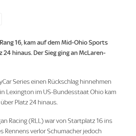
Rang 16, kam auf dem Mid-Ohio Sports
z 24 hinaus. Der Sieg ging an McLaren-
dyCar Series einen Rückschlag hinnehmen
 in Lexington im US-Bundesstaat Ohio kam
t über Platz 24 hinaus.
n Racing (RLL) war von Startplatz 16 ins
es Rennens verlor Schumacher jedoch