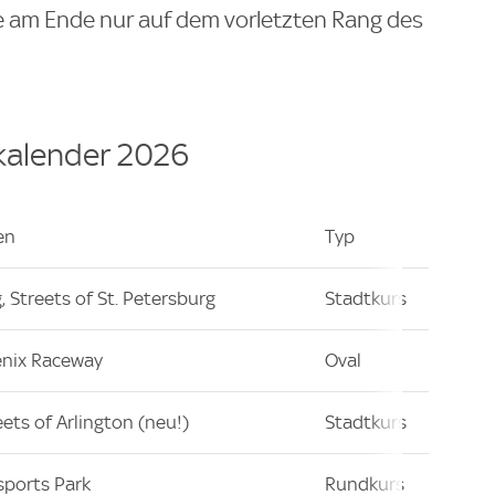
 am Ende nur auf dem vorletzten Rang des
kalender 2026
en
Typ
, Streets of St. Petersburg
Stadtkurs
enix Raceway
Oval
eets of Arlington (neu!)
Stadtkurs
sports Park
Rundkurs