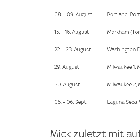
08. – 09. August
Portland, Por
15. – 16. August
Markham (Tor
22. – 23. August
Washington D.
29. August
Milwaukee 1, 
30. August
Milwaukee 2, 
05. – 06. Sept.
Laguna Seca,
Mick zuletzt mit a