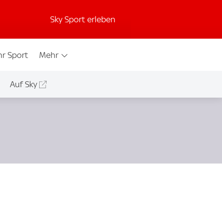
Sky Sport erleben
r Sport
Mehr
Auf Sky