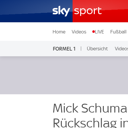
Home
Videos
LIVE
Fußball
FORMEL 1
Übersicht
Video
Mick Schumac
Rückschlag in