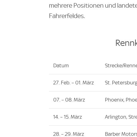
mehrere Positionen und landete
Fahrerfeldes.
Renn
Datum
Strecke/Renn
27. Feb. – 01. März
St. Petersburg
07. – 08. März
Phoenix, Pho
14. – 15. März
Arlington, Str
28. – 29. März
Barber Motor