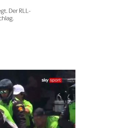
gt. Der RLL-
chlag.