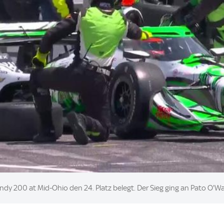
y 200 at Mid-Ohio den 24. Platz belegt. Der Sieg ging an Pato O'Wa