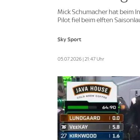
Mick Schumacher hat beim Ind
Pilot fiel beim elften Saison
Sky Sport
05.07.2026 | 21:47 Uhr