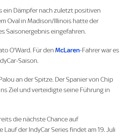
s ein Dämpfer nach zuletzt positiven
 Oval in Madison/Illinois hatte der
tes Saisonergebnis eingefahren.
McLaren
Pato O'Ward. Für den
-Fahrer war es
ndyCar-Saison.
 Palou an der Spitze. Der Spanier von Chip
ns Ziel und verteidigte seine Führung in
eits die nächste Chance auf
auf der IndyCar Series findet am 19. Juli