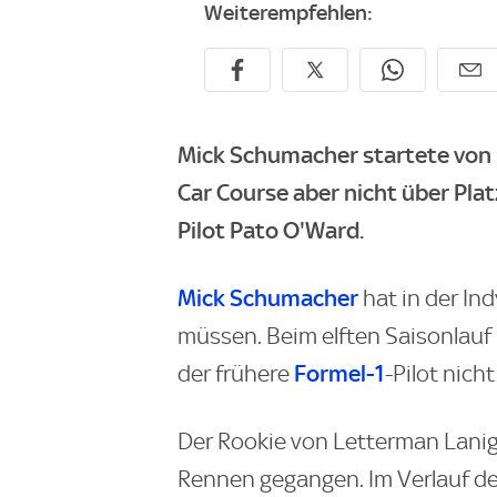
Weiterempfehlen:
Mick Schumacher startete von 
Car Course aber nicht über Plat
Pilot Pato O'Ward.
Mick Schumacher
hat in der In
müssen. Beim elften Saisonlauf
Formel-1
der frühere
-Pilot nich
Der Rookie von Letterman Laniga
Rennen gegangen. Im Verlauf d