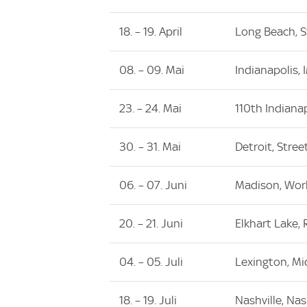
18. – 19. April
Long Beach, S
08. – 09. Mai
Indianapolis,
23. – 24. Mai
110th Indiana
30. – 31. Mai
Detroit, Stree
06. – 07. Juni
Madison, Wor
20. – 21. Juni
Elkhart Lake,
04. – 05. Juli
Lexington, Mi
18. – 19. Juli
Nashville, Na