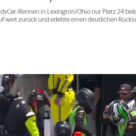
yCar-Rennen in Lexington/Ohio nur Platz 24 bele
lauf weit zurück und erlebte einen deutlichen Rücks