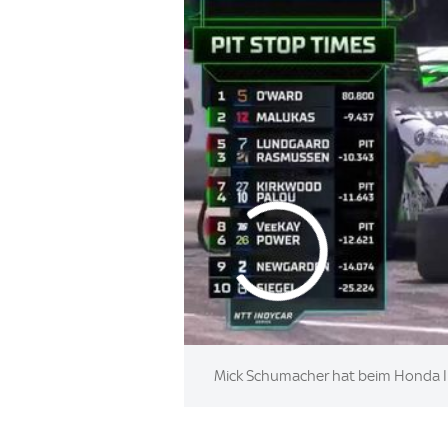
Mick Schumacher hat beim Honda Ind