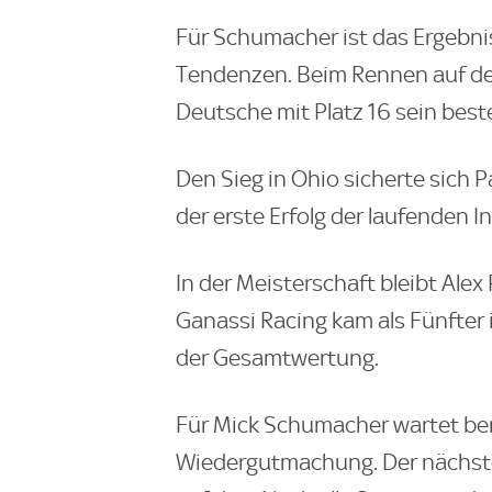
Für Schumacher ist das Ergebni
Tendenzen. Beim Rennen auf dem
Deutsche mit Platz 16 sein bes
Den Sieg in Ohio sicherte sich 
der erste Erfolg der laufenden I
In der Meisterschaft bleibt Alex
Ganassi Racing kam als Fünfter i
der Gesamtwertung.
Für Mick Schumacher wartet ber
Wiedergutmachung. Der nächste L