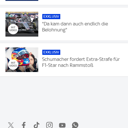
EXKLUSIV
"Da kam dann auch endlich die
Belohnung"
EXKLUSIV
Schumacher fordert Extra-Strafe für
F1-Star nach Rammstoß