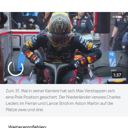
1:37
Zum 31. Mal in seiner Karriere hat sich Max Verstappen sich
eine Pole Position gesichert. Der Niederländer verwies Charles
Leclerc im Ferrari und Lance Stroll im Aston Martin auf die
Plätze zwei und drei.
Weiterempfehlen: