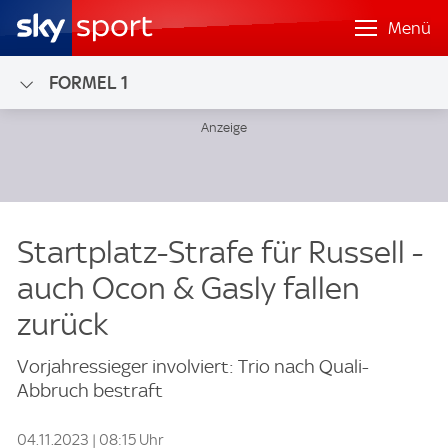
Menü
FORMEL 1
Startplatz-Strafe für Russell -
auch Ocon & Gasly fallen
zurück
Vorjahressieger involviert: Trio nach Quali-
Abbruch bestraft
04.11.2023 | 08:15 Uhr