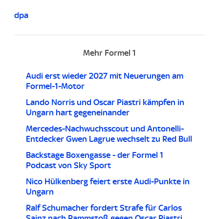
dpa
Mehr Formel 1
Audi erst wieder 2027 mit Neuerungen am
Formel-1-Motor
Lando Norris und Oscar Piastri kämpfen in
Ungarn hart gegeneinander
Mercedes-Nachwuchsscout und Antonelli-
Entdecker Gwen Lagrue wechselt zu Red Bull
Backstage Boxengasse - der Formel 1
Podcast von Sky Sport
Nico Hülkenberg feiert erste Audi-Punkte in
Ungarn
Ralf Schumacher fordert Strafe für Carlos
Sainz nach Rammstoß gegen Oscar Piastri