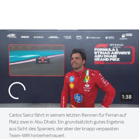
1:38
Carlos Sainz fährt in seinem letzten Rennen für Ferrari auf
Platz zwei in Abu Dhabi. Ein grundsätzlich gutes Ergebnis
aus Sicht des Spaniers, der aber der knapp verpassten
Team-WM hinterhertrauert.