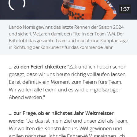
1:37
Lando Norris gewinnt das letzte Rennen der Saison 2024
und sichert McLaren damit den Titel in der Team-WM. Der
Brite lobt das gesamte Team und macht eine Kampfansage
in Richtung der Konkurrenz für das kommende Jahr.
... zu den Feierlichkeiten:
"Zak und ich haben schon
gesagt, dass wir uns heute richtig volllaufen lassen.
Es ist definitiv ein Moment zum Feiern fürs Team.
Wir wollen alle feiern und es wird ein großartiger
Abend werden."
... zur Frage, ob er nächstes Jahr Weltmeister
werde:
"Ja, das ist mein Ziel und unser Ziel als Team.
Wir wollten die Konstrukteurs-WM gewinnen und
wollen nächstes Jahr die Fahrer-WM gewinnen. Ich