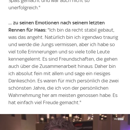
Spaß gemacht und war auch nicht so
unerfolgreich."
... zu seinen Emotionen nach seinem letzten
Rennen für Haas:
"Ich bin da recht stabil gebaut,
was das angeht. Natürlich bin ich irgendwo traurig
und werde die Jungs vermissen, aber ich habe so
viel tolle Erinnerungen und so viele tolle Leute
kennengelernt. Es sind Freundschaften, die gehen
auch über die Zusammenarbeit hinaus. Daher bin
ich absolut fein mit allem und sage ein riesiges
Dankeschön. Es waren für mich persönlich die zwei
schönsten Jahre, die ich von der persönlichen
Wahrnehmung her am meisten genossen habe. Es
hat einfach viel Freude gemacht."