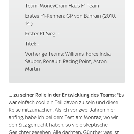
Team: MoneyGram Haas F1 Team
Erstes F1-Rennen: GP von Bahrain (2010,
14.)
Erster F1-Sieg: -
Titel: -
Vorherige Teams: Williams, Force India,
Sauber, Renault, Racing Point, Aston
Martin
... zu seiner Rolle in der Entwicklung des Teams:
"Es
war einfach cool ein Teil davon zu sein und diese
Reise mitzumachen. Als ich vor zwei Jahren hier
anfing, habe ich bei dem Test am Montag, wo wir
den Sitz gemacht haben, so viele skeptische
Gesichter gesehen. Alle dachten, Günther was ist