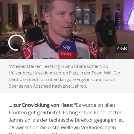
4:58
Mit einer starken Leistung in Abu Dhabi sicher Nico
Hülkenberg Hass dem siebten Platz in der Team-WM. Der
Deutsche freut sich über das gute Ergebnis und spricht
über seinen Abschied nach zwei Jahren.
... zur Entwicklung von Haas:
"Es wurde an allen
Fronten gut gearbeitet. Es fing schon Ende letzten
Jahres an, als der technische Direktor gegangen ist,
da war schon die erste Welle an Veränderungen.