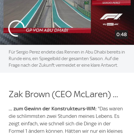
0:48
Für Sergio Perez endete das Rennen in Abu Dhabi bereits in
Runde eins, ein Spiegelbild der gesamten Saison. Auf die
Frage nach der Zukunft vermeidet er eine klare Antwort.
Zak Brown (CEO McLaren) ...
... zum Gewinn der Konstrukteurs-WM:
"Das waren
die schlimmsten zwei Stunden meines Lebens. Es
zeigt einfach, wie schnell sich die Dinge in der
Formel 1 ändern können. Hätten wir nur ein kleines