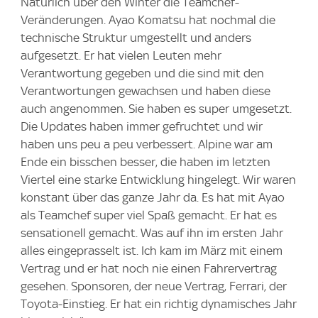
Natürlich über den Winter die Teamchef-
Veränderungen. Ayao Komatsu hat nochmal die
technische Struktur umgestellt und anders
aufgesetzt. Er hat vielen Leuten mehr
Verantwortung gegeben und die sind mit den
Verantwortungen gewachsen und haben diese
auch angenommen. Sie haben es super umgesetzt.
Die Updates haben immer gefruchtet und wir
haben uns peu a peu verbessert. Alpine war am
Ende ein bisschen besser, die haben im letzten
Viertel eine starke Entwicklung hingelegt. Wir waren
konstant über das ganze Jahr da. Es hat mit Ayao
als Teamchef super viel Spaß gemacht. Er hat es
sensationell gemacht. Was auf ihn im ersten Jahr
alles eingeprasselt ist. Ich kam im März mit einem
Vertrag und er hat noch nie einen Fahrervertrag
gesehen. Sponsoren, der neue Vertrag, Ferrari, der
Toyota-Einstieg. Er hat ein richtig dynamisches Jahr