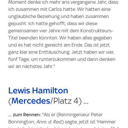
Moment denke ich mehr ans vergangene Jahr, dass
ich zusammen mit Carlos hatte. Wir hatten eine
unglaubliche Beziehung und haben zusammen
gepusht. Ich hatte gehofft, dass wir diese
gemeinsamen vier Jahre mit dem Konstrukteurs-
Titel beenden könnten. Wir haben alles gegeben
und es hat nicht gereicht am Ende. Das ist jetzt
ganz klar eine Enttäuschung. Jetzt haben wir vier,
fünf Tage, um runterzukommen und dann denken
wir an nächstes Jahr."
Lewis Hamilton
(
Mercedes
/Platz 4) ...
... zum Rennen:
"Als er (Renningenieur Peter
Bonnington;
Anm. d. Red.
) sagte, jetzt ist 'Hammer