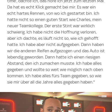
time', dachte ich, das höre ich jetzt zum letzten Mal.
Da hat es echt Klick gemacht bei mir. Es war ein
echt hartes Rennen, von wo ich gestartet bin. Ich
hatte nicht so einen guten Start wie Charles, mein
neuer Teamkollege. Der erste Stint war wirklich
schwierig. Ich habe nicht die Hoffnung verloren,
aber ich dachte, es läuft nicht so, wie ich gehofft
hatte. Ich habe aber nicht aufgegeben. Dann haben
wir die anderen Reifen aufgezogen und das Auto ist
lebendig geworden. Dann hatte ich einen riesigen
Abstand, den ich zumachen musste. Ich habe alles
gegeben und wollte so weit wie möglich nach oben
kommen. Ich habe alles fürs Team gegeben, so wie
sie mir über all die Jahre alles gegeben haben."