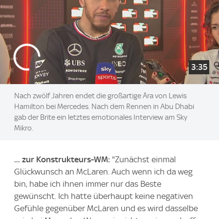
3:35
Nach zwölf Jahren endet die großartige Ära von Lewis
Hamilton bei Mercedes. Nach dem Rennen in Abu Dhabi
gab der Brite ein letztes emotionales Interview am Sky
Mikro.
... zur Konstrukteurs-WM:
"Zunächst einmal
Glückwunsch an McLaren. Auch wenn ich da weg
bin, habe ich ihnen immer nur das Beste
gewünscht. Ich hatte überhaupt keine negativen
Gefühle gegenüber McLaren und es wird dasselbe