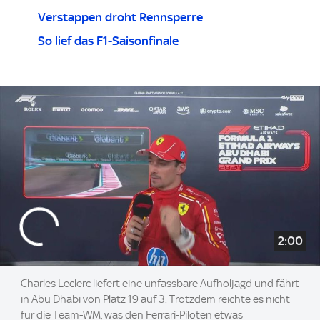
Verstappen droht Rennsperre
So lief das F1-Saisonfinale
2:00
Charles Leclerc liefert eine unfassbare Aufholjagd und fährt
in Abu Dhabi von Platz 19 auf 3. Trotzdem reichte es nicht
für die Team-WM, was den Ferrari-Piloten etwas