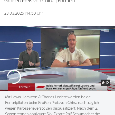
Großen Preis von China | Formel 1
23.03.2025 | 14:50 Uhr
6:12
Mit Lewis Hamilton & Charles Leclerc werden beide
Ferraripiloten beim Großen Preis von China nachträglich
wegen Karosserieverstößen disqualifiziert. Nach dem 2.
Saisonrennen analysiert Sky-Exprte Ralf Schumacher die