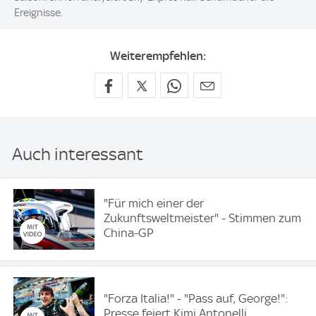
Ereignisse.
Weiterempfehlen:
Auch interessant
"Für mich einer der
Zukunftsweltmeister" - Stimmen zum
China-GP
"Forza Italia!" - "Pass auf, George!":
Presse feiert Kimi Antonelli