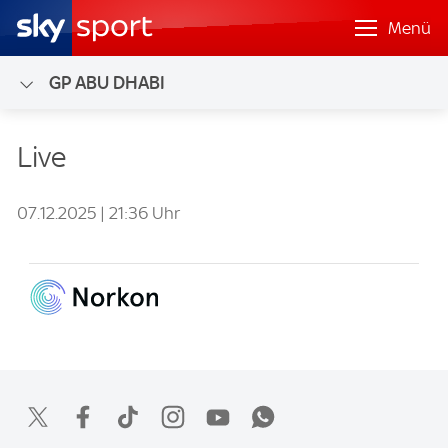
Menü
GP ABU DHABI
07.12.2025 | 21:36 Uhr