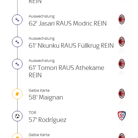
REIN
Auswechslung
62' Jasari RAUS Modric REIN
Auswechslung
61' Nkunku RAUS Füllkrug REIN
Auswechslung
61' Tomori RAUS Athekame
REIN
Gelbe Karte
58' Maignan
TOR
57' Rodríguez
Gelbe Karte