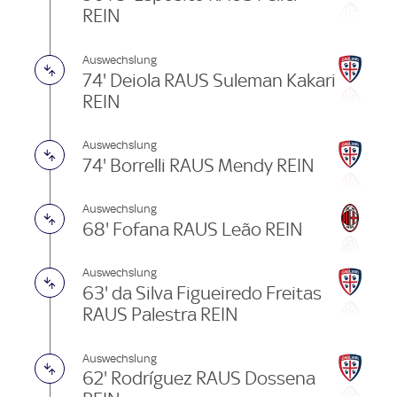
REIN
Auswechslung
74' Deiola RAUS Suleman Kakari
REIN
Auswechslung
74' Borrelli RAUS Mendy REIN
Auswechslung
68' Fofana RAUS Leão REIN
Auswechslung
63' da Silva Figueiredo Freitas
RAUS Palestra REIN
Auswechslung
62' Rodríguez RAUS Dossena