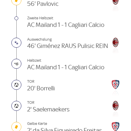
56' Pavlovic
Zweite Halbzeit
AC Mailand 1 - 1 Cagliari Calcio
Auswechslung
46' Giménez RAUS Pulisic REIN
Halbzeit
AC Mailand 1 - 1 Cagliari Calcio
TOR
20' Borrelli
TOR
2' Saelemaekers
Gelbe Karte
2' da Silva Figueiredo Freitas