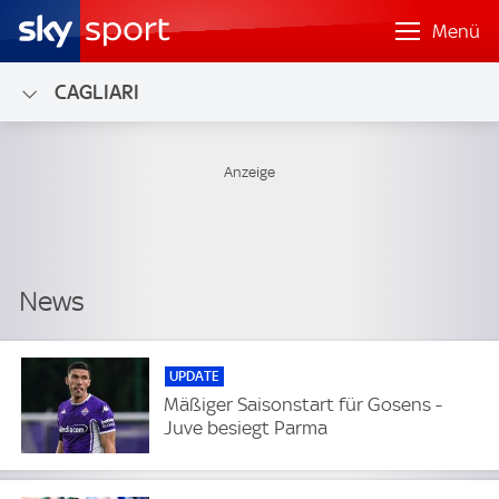
Menü
CAGLIARI
UPDATE
Mäßiger Saisonstart für Gosens -
Juve besiegt Parma