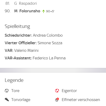
81
G
Raspadori
90
M
Folorunsho
90+5'
95. minute
Spielleitung
Schiedsrichter:
Andrea Colombo
Vierter Offizieller:
Simone Sozza
VAR:
Valerio Marini
VAR-Assistent:
Federico La Penna
Legende
Tore
Eigentor
Torvorlage
Elfmeter verschossen