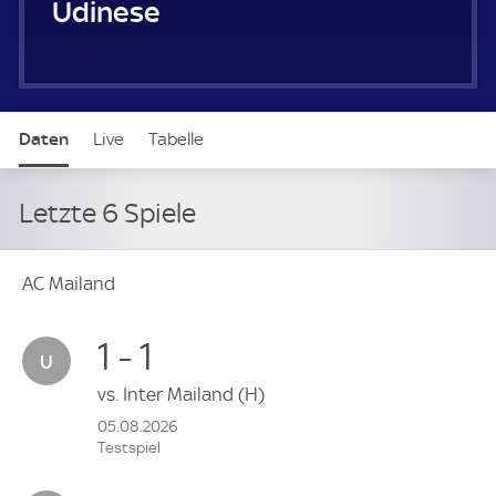
Udinese Calcio
Daten
Live
Tabelle
Letzte 6 Spiele
AC Mailand
1 - 1
vs.
Inter Mailand
(H)
05.08.2026
Testspiel