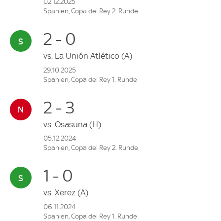
02.12.2025
Spanien, Copa del Rey 2. Runde
2 - 0
vs.
La Unión Atlético
(A)
29.10.2025
Spanien, Copa del Rey 1. Runde
2 - 3
vs.
Osasuna
(H)
05.12.2024
Spanien, Copa del Rey 2. Runde
1 - 0
vs.
Xerez
(A)
06.11.2024
Spanien, Copa del Rey 1. Runde