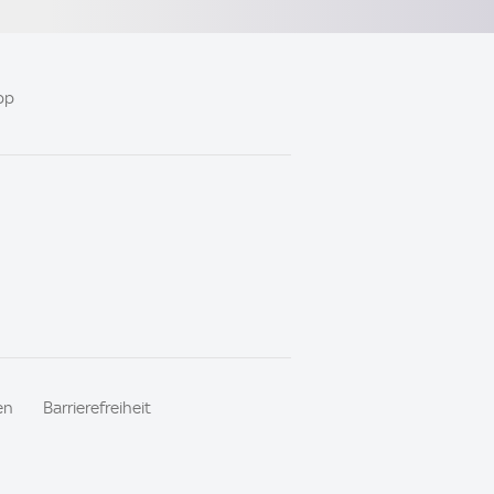
pp
en
Barrierefreiheit