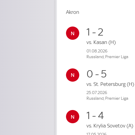
Akron
1 - 2
vs.
Kasan
(H)
01.08.2026
Russland, Premier Liga
0 - 5
vs.
St. Petersburg
(H)
25.07.2026
Russland, Premier Liga
1 - 4
vs.
Krylia Sovetov
(A)
17.05.2026