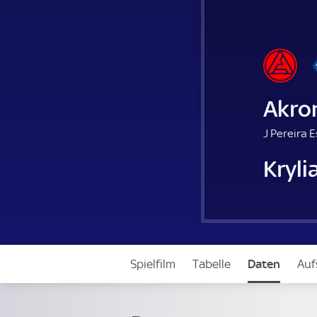
Akro
J Pereira E
Kryli
Spielfilm
Tabelle
Daten
Auf