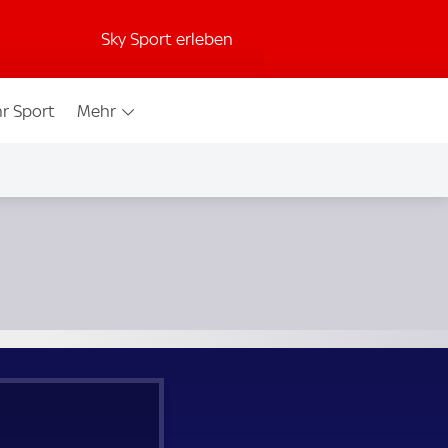
Sky Sport erleben
r Sport
Mehr