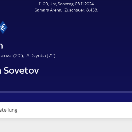
L
11:00, Uhr, Sonntag, 03.11.2024.
E
Z
Samara Arena
Zuschauer:
8.438.
N
D
u
E
s
c
h
a
n
u
e
2
7
scoval (
20'
)
A Dzyuba (
71'
)
r
0
1
a Sovetov
.
.
m
m
i
i
n
n
u
u
t
t
e
e
stellung