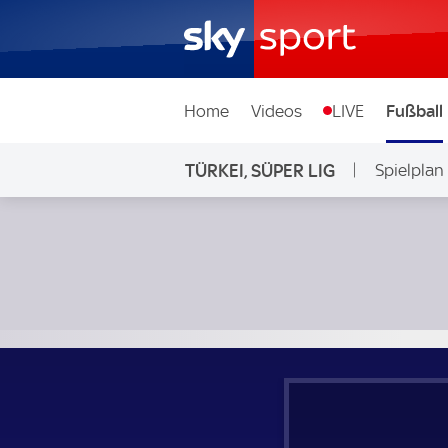
Home
Videos
LIVE
Fußball
TÜRKEI, SÜPER LIG
Spielplan
Alanyaspor - Kayserispor; Türkei, Süper Lig