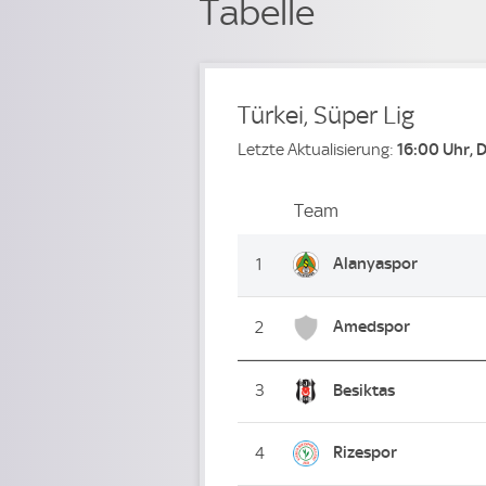
Tabelle
Türkei, Süper Lig
Letzte Aktualisierung:
16:00 Uhr, 
Team
Team
Platz
Alanyaspor
1
Amedspor
2
3
Besiktas
Rizespor
4