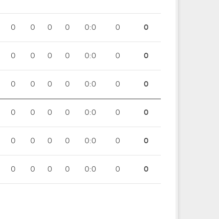
0
0
0
0
0:0
0
0
0
0
0
0
0:0
0
0
0
0
0
0
0:0
0
0
0
0
0
0
0:0
0
0
0
0
0
0
0:0
0
0
0
0
0
0
0:0
0
0