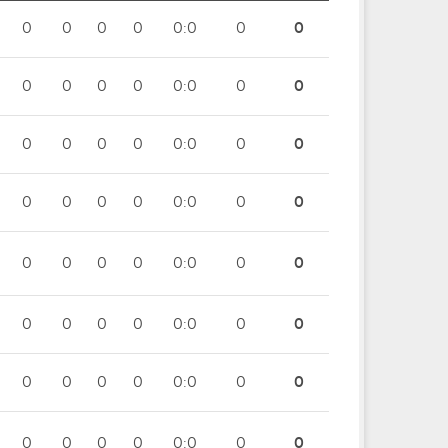
0
0
0
0
0:0
0
0
0
0
0
0
0:0
0
0
0
0
0
0
0:0
0
0
0
0
0
0
0:0
0
0
0
0
0
0
0:0
0
0
0
0
0
0
0:0
0
0
0
0
0
0
0:0
0
0
0
0
0
0
0:0
0
0