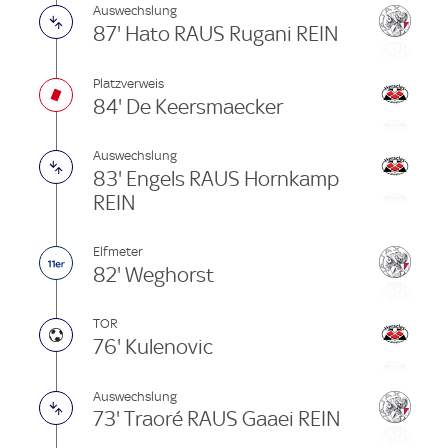
Auswechslung
87' Hato RAUS Rugani REIN
Platzverweis
84' De Keersmaecker
Auswechslung
83' Engels RAUS Hornkamp
REIN
Elfmeter
82' Weghorst
TOR
76' Kulenovic
Auswechslung
73' Traoré RAUS Gaaei REIN