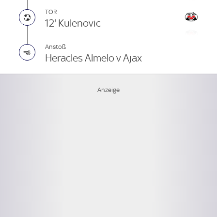
TOR
12' Kulenovic
Anstoß
Heracles Almelo v Ajax