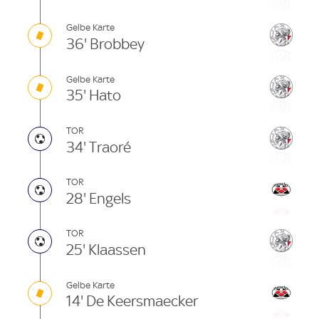
Gelbe Karte
36' Brobbey
Gelbe Karte
35' Hato
TOR
34' Traoré
TOR
28' Engels
TOR
25' Klaassen
Gelbe Karte
14' De Keersmaecker