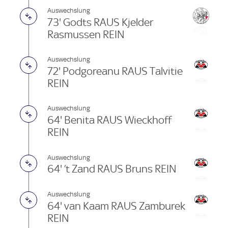
Auswechslung
73' Godts RAUS Kjelder
Rasmussen REIN
Auswechslung
72' Podgoreanu RAUS Talvitie
REIN
Auswechslung
64' Benita RAUS Wieckhoff
REIN
Auswechslung
64' ’t Zand RAUS Bruns REIN
Auswechslung
64' van Kaam RAUS Zamburek
REIN