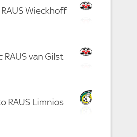
a RAUS Wieckhoff
c RAUS van Gilst
nto RAUS Limnios