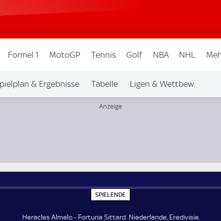
Formel 1
MotoGP
Tennis
Golf
NBA
NHL
Meh
pielplan & Ergebnisse
Tabelle
Ligen & Wettbew.
S
SPIELENDE
P
I
E
Heracles Almelo - Fortuna Sittard. Niederlande, Eredivisie.