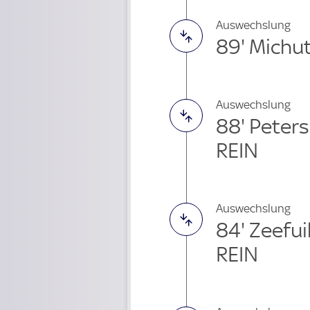
Auswechslung
89' Michu
Auswechslung
88' Peters
REIN
Auswechslung
84' Zeefu
REIN