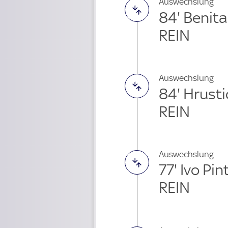
Auswechslung
84' Benit
REIN
Auswechslung
84' Hrusti
REIN
Auswechslung
77' Ivo Pi
REIN