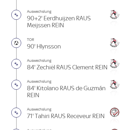
Auswechslung
90+2' Eerdhuijzen RAUS
Meijssen REIN
TOR
90' Hlynsson
Auswechslung
84' Zechiël RAUS Clement REIN
Auswechslung
84' Kitolano RAUS de Guzmán
REIN
Auswechslung
71' Tahiri RAUS Receveur REIN