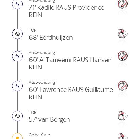
Auswechslung
71' Kadile RAUS Providence
REIN
TOR
68' Eerdhuijzen
Auswechslung
60' Al Tameemi RAUS Hansen
REIN
Auswechslung
60' Lawrence RAUS Guillaume
REIN
TOR
57' van Bergen
Gelbe Karte