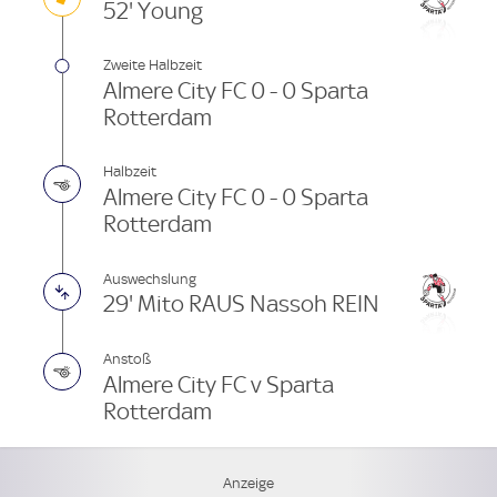
52' Young
Zweite Halbzeit
Almere City FC 0 - 0 Sparta
Rotterdam
Halbzeit
Almere City FC 0 - 0 Sparta
Rotterdam
Auswechslung
29' Mito RAUS Nassoh REIN
Anstoß
Almere City FC v Sparta
Rotterdam