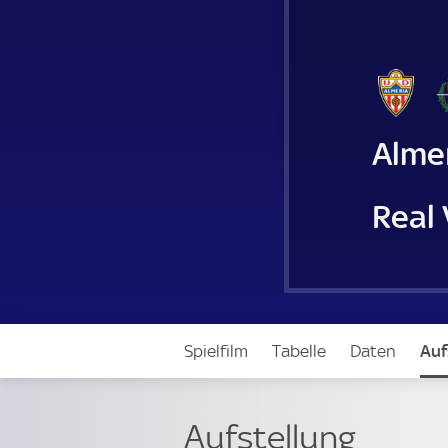
Alme
Real 
Spielfilm
Tabelle
Daten
Auf
Aufstellung