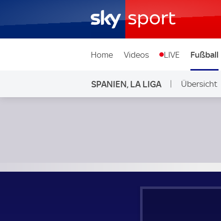
Home
Videos
LIVE
Fußball
SPANIEN, LA LIGA
Übersicht
Almeria - Real Valladolid; Spanien, La Liga