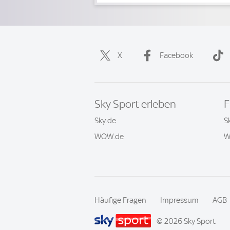
X
Facebook
Sky Sport erleben
F
Sky.de
S
WOW.de
W
Häufige Fragen
Impressum
AGB
© 2026 Sky Sport