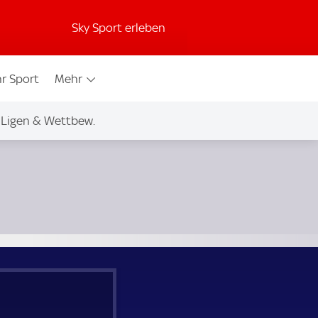
Sky Sport erleben
r Sport
Mehr
Ligen & Wettbew.