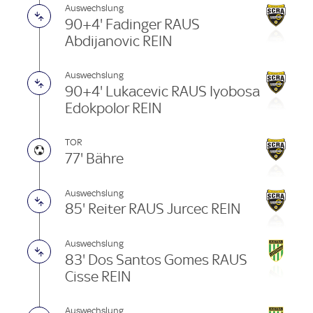
Auswechslung
90+4' Fadinger RAUS
Abdijanovic REIN
Auswechslung
90+4' Lukacevic RAUS Iyobosa
Edokpolor REIN
TOR
77' Bähre
Auswechslung
85' Reiter RAUS Jurcec REIN
Auswechslung
83' Dos Santos Gomes RAUS
Cisse REIN
Auswechslung