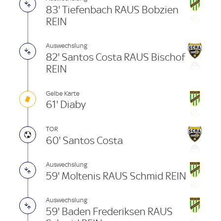
83' Tiefenbach RAUS Bobzien
REIN
Auswechslung
82' Santos Costa RAUS Bischof
REIN
Gelbe Karte
61' Diaby
TOR
60' Santos Costa
Auswechslung
59' Moltenis RAUS Schmid REIN
Auswechslung
59' Baden Frederiksen RAUS