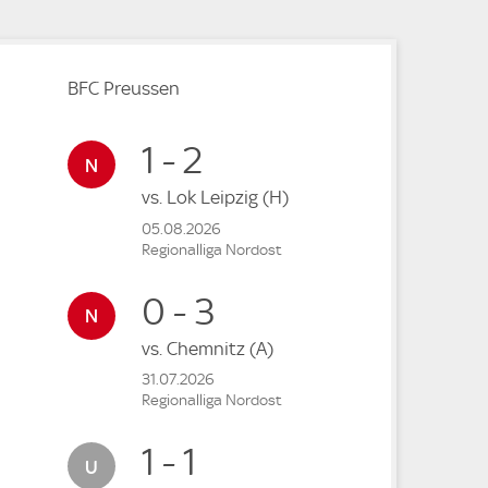
BFC Preussen
1 - 2
vs.
Lok Leipzig
(H)
05.08.2026
Regionalliga Nordost
0 - 3
vs.
Chemnitz
(A)
31.07.2026
Regionalliga Nordost
1 - 1