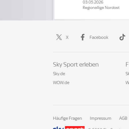
03.05.2026
Regionalliga Nordost
X
Facebook
Sky Sport erleben
F
Sky.de
S
WOW.de
W
Häufige Fragen
Impressum
AGB