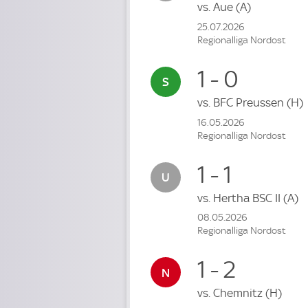
vs.
Aue
(A)
25.07.2026
Regionalliga Nordost
1 - 0
vs.
BFC Preussen
(H)
16.05.2026
Regionalliga Nordost
1 - 1
vs.
Hertha BSC II
(A)
08.05.2026
Regionalliga Nordost
1 - 2
vs.
Chemnitz
(H)