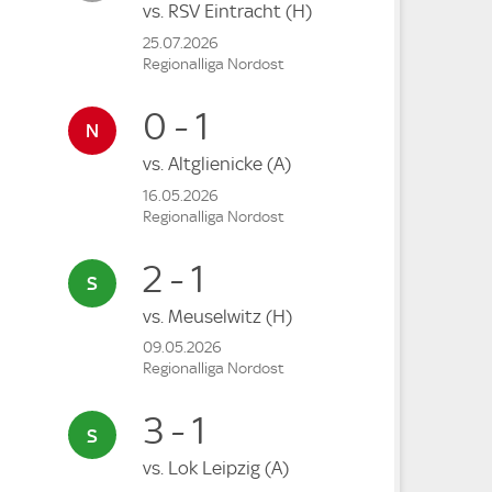
vs.
RSV Eintracht
(H)
25.07.2026
Regionalliga Nordost
0 - 1
vs.
Altglienicke
(A)
16.05.2026
Regionalliga Nordost
2 - 1
vs.
Meuselwitz
(H)
09.05.2026
Regionalliga Nordost
3 - 1
vs.
Lok Leipzig
(A)