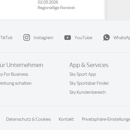
02.05.2026
Regionalliga Nordost
TikTok
Instagram
YouTube
WhatsA
ür Unternehmen
App & Services
ky For Business
Sky Sport App
erbung schalten
Sky Sportsbar Finder
Sky Kundenbereich
Datenschutz & Cookies
Kontakt
Privatsphäre-Einstellung