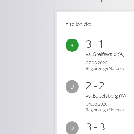
Altglienicke
3 - 1
vs.
Greifswald
(A)
07.08.2026
Regionalliga Nordost
2 - 2
vs.
Babelsberg
(A)
04.08.2026
Regionalliga Nordost
3 - 3