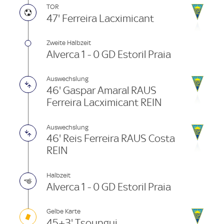
TOR
47' Ferreira Lacximicant
Zweite Halbzeit
Alverca 1 - 0 GD Estoril Praia
Auswechslung
46' Gaspar Amaral RAUS
Ferreira Lacximicant REIN
Auswechslung
46' Reis Ferreira RAUS Costa
REIN
Halbzeit
Alverca 1 - 0 GD Estoril Praia
Gelbe Karte
45+3' Tsoungui