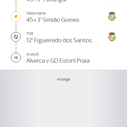
Gelbe Karte
45+3' Simião Gomes
TOR
12' Figueiredo dos Santos
Anstoß
Alverca v GD Estoril Praia