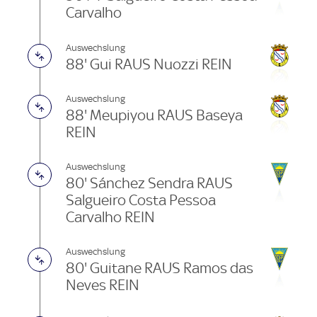
Carvalho
Auswechslung
88' Gui RAUS Nuozzi REIN
Auswechslung
88' Meupiyou RAUS Baseya
REIN
Auswechslung
80' Sánchez Sendra RAUS
Salgueiro Costa Pessoa
Carvalho REIN
Auswechslung
80' Guitane RAUS Ramos das
Neves REIN