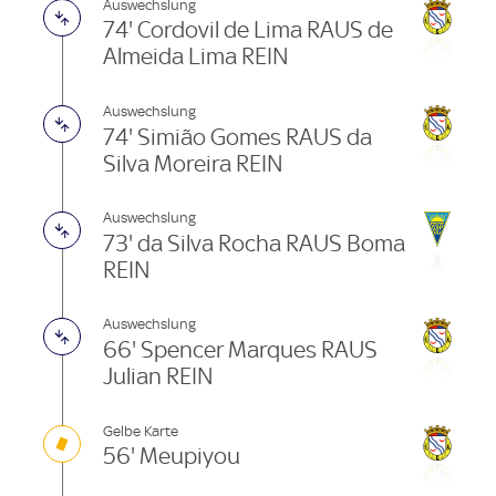
Auswechslung
74' Cordovil de Lima RAUS de
Almeida Lima REIN
Auswechslung
74' Simião Gomes RAUS da
Silva Moreira REIN
Auswechslung
73' da Silva Rocha RAUS Boma
REIN
Auswechslung
66' Spencer Marques RAUS
Julian REIN
Gelbe Karte
56' Meupiyou