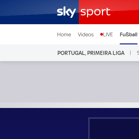
Home
Videos
LIVE
Fußball
PORTUGAL, PRIMEIRA LIGA
Alverca - GD Estoril Praia; Portugal, Primeira Liga