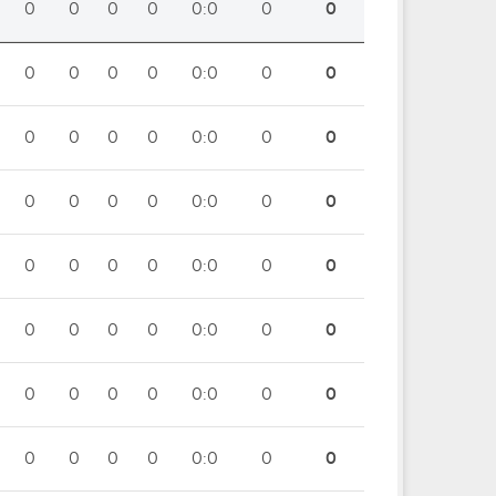
0
0
0
0
0:0
0
0
0
0
0
0
0:0
0
0
0
0
0
0
0:0
0
0
0
0
0
0
0:0
0
0
0
0
0
0
0:0
0
0
0
0
0
0
0:0
0
0
0
0
0
0
0:0
0
0
0
0
0
0
0:0
0
0