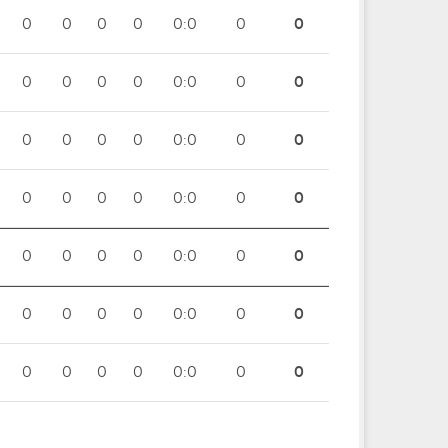
0
0
0
0
0:0
0
0
0
0
0
0
0:0
0
0
0
0
0
0
0:0
0
0
0
0
0
0
0:0
0
0
0
0
0
0
0:0
0
0
0
0
0
0
0:0
0
0
0
0
0
0
0:0
0
0