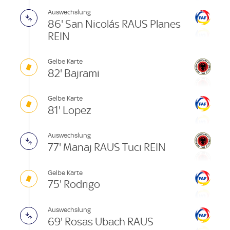
Auswechslung
86' San Nicolás RAUS Planes
REIN
Gelbe Karte
82' Bajrami
Gelbe Karte
81' Lopez
Auswechslung
77' Manaj RAUS Tuci REIN
Gelbe Karte
75' Rodrigo
Auswechslung
69' Rosas Ubach RAUS