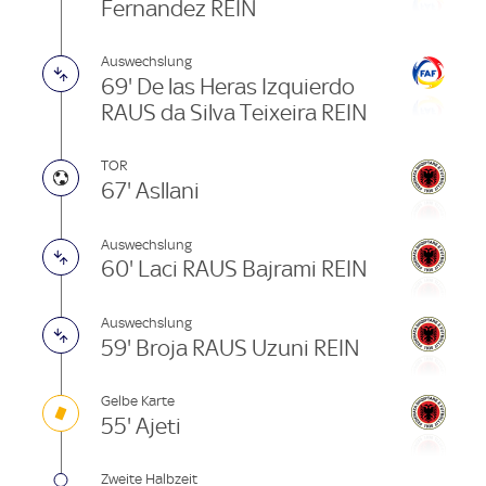
Fernandez REIN
Auswechslung
69' De las Heras Izquierdo
RAUS da Silva Teixeira REIN
TOR
67' Asllani
Auswechslung
60' Laci RAUS Bajrami REIN
Auswechslung
59' Broja RAUS Uzuni REIN
Gelbe Karte
55' Ajeti
Zweite Halbzeit