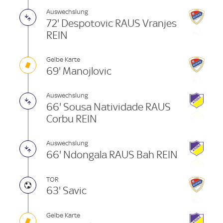
Auswechslung
72' Despotovic RAUS Vranjes
REIN
Gelbe Karte
69' Manojlovic
Auswechslung
66' Sousa Natividade RAUS
Corbu REIN
Auswechslung
66' Ndongala RAUS Bah REIN
TOR
63' Savic
Gelbe Karte