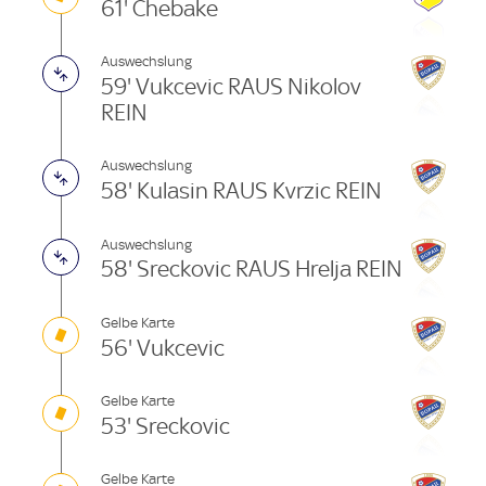
61' Chebake
Auswechslung
59' Vukcevic RAUS Nikolov
REIN
Auswechslung
58' Kulasin RAUS Kvrzic REIN
Auswechslung
58' Sreckovic RAUS Hrelja REIN
Gelbe Karte
56' Vukcevic
Gelbe Karte
53' Sreckovic
Gelbe Karte