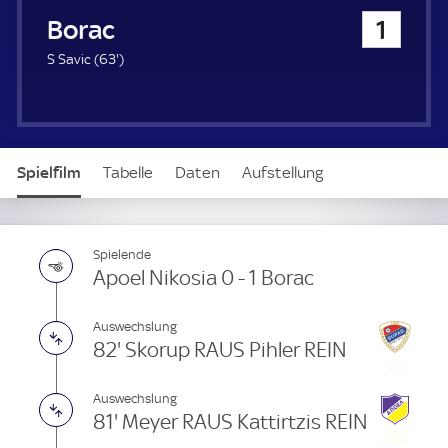
u
Borac
1
e
r
6
S Savic (
63'
)
3
.
m
i
n
Spielfilm
Tabelle
Daten
Aufstellung
u
t
e
Spielende
Apoel Nikosia 0 - 1 Borac
Auswechslung
82' Skorup RAUS Pihler REIN
Auswechslung
81' Meyer RAUS Kattirtzis REIN