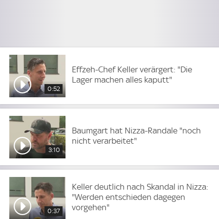
Effzeh-Chef Keller verärgert: "Die
Lager machen alles kaputt"
0:52
Baumgart hat Nizza-Randale "noch
nicht verarbeitet"
3:10
Keller deutlich nach Skandal in Nizza:
"Werden entschieden dagegen
vorgehen"
0:37