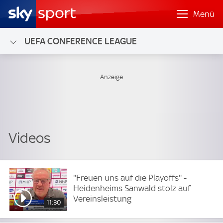
Menü
UEFA CONFERENCE LEAGUE
''Freuen uns auf die Playoffs'' -
Heidenheims Sanwald stolz auf
Vereinsleistung
11:30