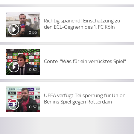
Richtig spanend! Einschätzung zu
den ECL-Gegnern des 1. FC Köln
0:56
Conte: "Was für ein verrücktes Spiel"
0:32
UEFA verfügt Teilsperrung für Union
Berlins Spiel gegen Rotterdam
0:57