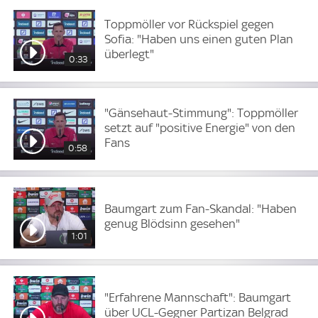
Toppmöller vor Rückspiel gegen
Sofia: "Haben uns einen guten Plan
überlegt"
0:33
"Gänsehaut-Stimmung": Toppmöller
setzt auf "positive Energie" von den
Fans
0:58
Baumgart zum Fan-Skandal: "Haben
genug Blödsinn gesehen"
1:01
"Erfahrene Mannschaft": Baumgart
über UCL-Gegner Partizan Belgrad