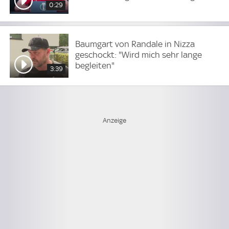
0:29
Baumgart von Randale in Nizza
geschockt: "Wird mich sehr lange
begleiten"
3:39