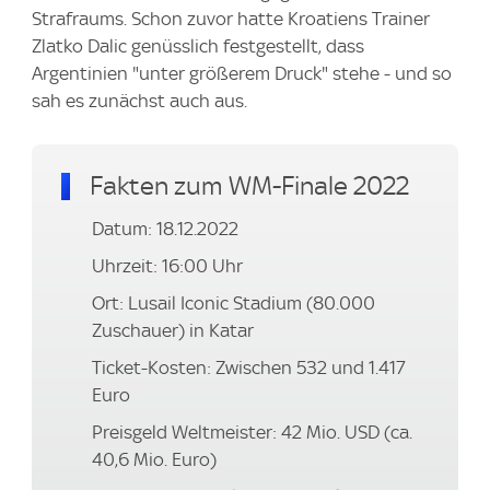
Strafraums. Schon zuvor hatte Kroatiens Trainer
Zlatko Dalic genüsslich festgestellt, dass
Argentinien "unter größerem Druck" stehe - und so
sah es zunächst auch aus.
Fakten zum WM-Finale 2022
Datum: 18.12.2022
Uhrzeit: 16:00 Uhr
Ort: Lusail Iconic Stadium (80.000
Zuschauer) in Katar
Ticket-Kosten: Zwischen 532 und 1.417
Euro
Preisgeld Weltmeister: 42 Mio. USD (ca.
40,6 Mio. Euro)