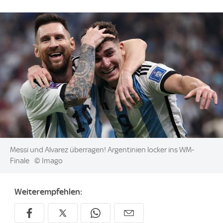
Image:
Messi und Alvarez überragen! Argentinien locker ins WM-
Finale
© Imago
Weiterempfehlen: