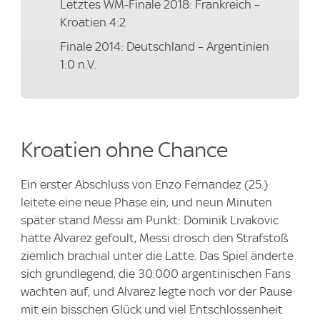
Letztes WM-Finale 2018: Frankreich –
Kroatien 4:2
Finale 2014: Deutschland – Argentinien
1:0 n.V.
Kroatien ohne Chance
Ein erster Abschluss von Enzo Fernandez (25.)
leitete eine neue Phase ein, und neun Minuten
später stand Messi am Punkt: Dominik Livakovic
hatte Alvarez gefoult, Messi drosch den Strafstoß
ziemlich brachial unter die Latte. Das Spiel änderte
sich grundlegend, die 30.000 argentinischen Fans
wachten auf, und Alvarez legte noch vor der Pause
mit ein bisschen Glück und viel Entschlossenheit