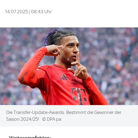
14.07.2025 | 08:43 Uhr
Image:
Die Transfer-Update-Awards: Bestimmt die Gewinner der
Saison 2024/25!
© DPA pa