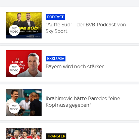
PODCAST
"Auffe Süd" - der BVB-Podcast von
Sky Sport
EXKLUSIV
Bayern wird noch stärker
Ibrahimovic hätte Paredes "eine
Kopfnuss gegeben"
TRANSFER