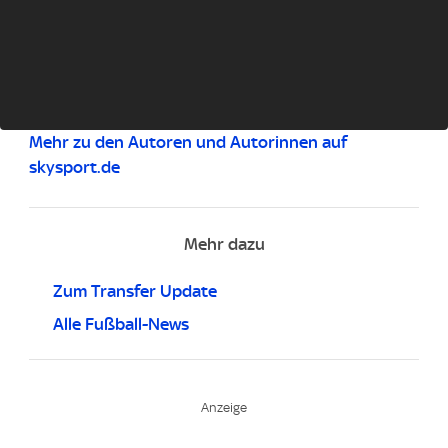
Mehr zu den Autoren und Autorinnen auf
skysport.de
Mehr dazu
Zum Transfer Update
Alle Fußball-News