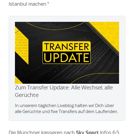
Istanbul machen."
Zum Transfer Update: Alle Wechsel, alle
Gerüchte
In unserem täglichen Liveblog halten wir Dich über
alle Gerüchte und fixe Transfers auf dem Laufenden.
Die Münchner kassieren nach
Sky Sport
Infos 6,5