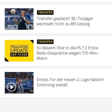
TRANSFER
Transfer geplatzt! BL-Torjäger
wechselt nicht zu RB Leipzig
TRANSFER
Ex-Bayern-Star in die PL? || Erste
Reds-Gespräche wegen 170-Mio.-
Mann
Erstes Tor der neuen 2. Liga-Saison!
Grönning eiskalt