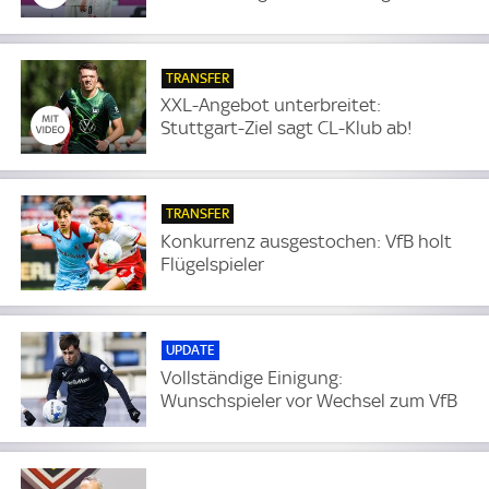
TRANSFER
XXL-Angebot unterbreitet:
Stuttgart-Ziel sagt CL-Klub ab!
TRANSFER
Konkurrenz ausgestochen: VfB holt
Flügelspieler
UPDATE
Vollständige Einigung:
Wunschspieler vor Wechsel zum VfB