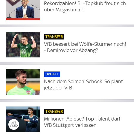
Rekordzahlen! BL-Topklub freut sich
über Megasumme
TRANSFER
VfB bessert bei Wölfe-Stürmer nach!
- Demirovic vor Abgang?
UPDATE
Nach dem Seimen-Schock: So plant
jetzt der VfB
TRANSFER
Millionen-Ablöse? Top-Talent darf
VfB Stuttgart verlassen