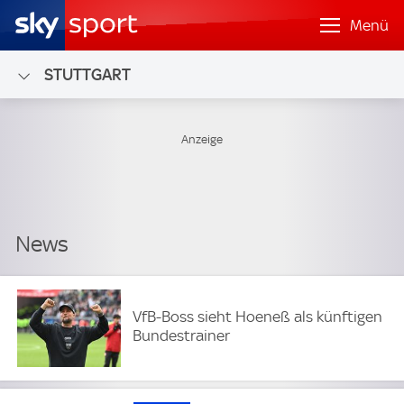
Menü
STUTTGART
VfB-Boss sieht Hoeneß als künftigen
Bundestrainer