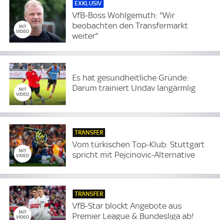
EXKLUSIV
VfB-Boss Wohlgemuth: "Wir
beobachten den Transfermarkt
weiter"
Es hat gesundheitliche Gründe:
Darum trainiert Undav langärmlig
TRANSFER
Vom türkischen Top-Klub: Stuttgart
spricht mit Pejcinovic-Alternative
TRANSFER
VfB-Star blockt Angebote aus
Premier League & Bundesliga ab!