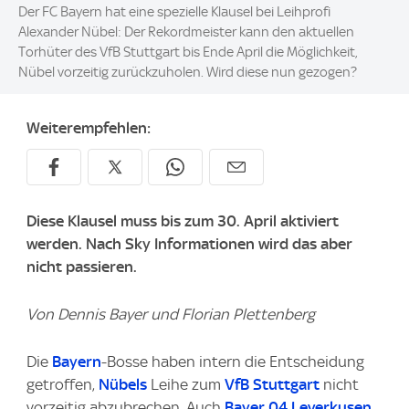
Der FC Bayern hat eine spezielle Klausel bei Leihprofi
Alexander Nübel: Der Rekordmeister kann den aktuellen
Torhüter des VfB Stuttgart bis Ende April die Möglichkeit,
Nübel vorzeitig zurückzuholen. Wird diese nun gezogen?
Weiterempfehlen:
Diese Klausel muss bis zum 30. April aktiviert
werden. Nach Sky Informationen wird das aber
nicht passieren.
Von Dennis Bayer und Florian Plettenberg
Die
Bayern
-Bosse haben intern die Entscheidung
getroffen,
Nübels
Leihe zum
VfB Stuttgart
nicht
vorzeitig abzubrechen. Auch
Bayer 04 Leverkusen
,