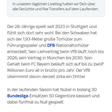
In unserem täglichen Liveblog halten wir Dich über
alle Gerüchte und fixe Transfers auf dem Laufenden.
Der 28-Jährige spielt seit 2023 in Stuttgart und
fühlt sich dort sehr wohl. Bei den Schwaben hat
sich der 1,93-Meter große Torhüter zum
Führungsspieler und
DFB
-Nationaltorhüter
entwickelt. Sein Leihvertrag beim VfB läuft noch bis
2026, sein Vertrag in München bis 2030. Sein
Gehalt beim FC Bayern beläuft sich auf bis zu zwölf
Millionen Euro all in brutto pro Jahr. Der VfB
übernimmt davon derzeit zirka ein Drittel.
In der laufenden Saison hat Nübel in bislang 30
Bundesliga
-Einsätzen 50 Gegentore kassiert und
dabei fünfmal zu Null gespielt.