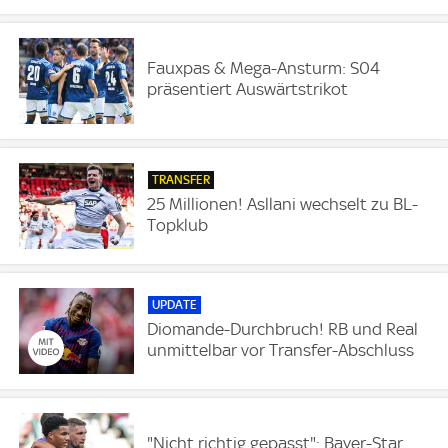
Fauxpas & Mega-Ansturm: S04
präsentiert Auswärtstrikot
TRANSFER
25 Millionen! Asllani wechselt zu BL-
Topklub
UPDATE
Diomande-Durchbruch! RB und Real
unmittelbar vor Transfer-Abschluss
"Nicht richtig gepasst": Bayer-Star