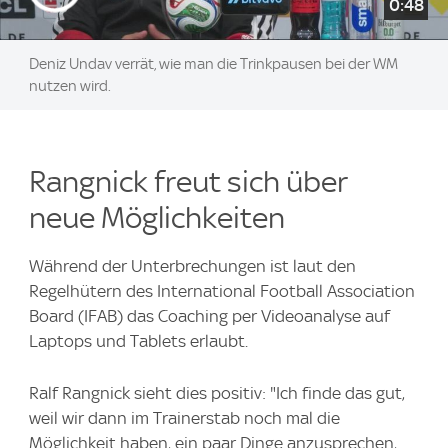
0:48
Deniz Undav verrät, wie man die Trinkpausen bei der WM
nutzen wird.
Rangnick freut sich über
neue Möglichkeiten
Während der Unterbrechungen ist laut den
Regelhütern des International Football Association
Board (IFAB) das Coaching per Videoanalyse auf
Laptops und Tablets erlaubt.
Ralf Rangnick sieht dies positiv: "Ich finde das gut,
weil wir dann im Trainerstab noch mal die
Möglichkeit haben, ein paar Dinge anzusprechen,