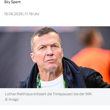
Sky Sport
16.06.2026 | 11:18 Uhr
Image:
Lothar Matthäus kritisiert die Trinkpausen bei der WM.
© Imago