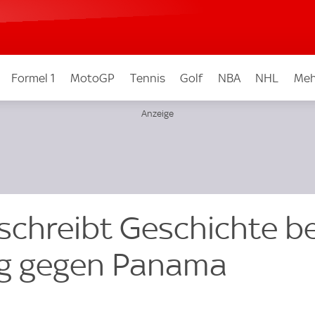
Formel 1
MotoGP
Tennis
Golf
NBA
NHL
Meh
schreibt Geschichte be
eg gegen Panama