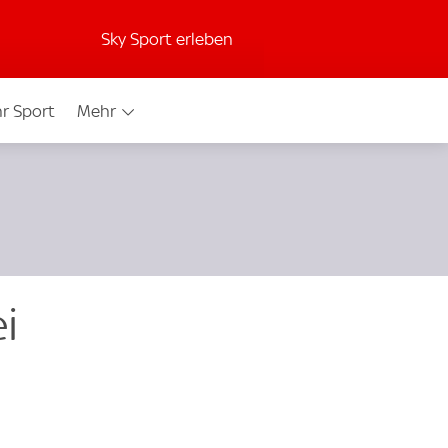
Sky Sport erleben
r Sport
Mehr
i