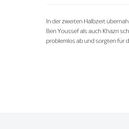
In der zweiten Halbzeit übern
Ben Youssef als auch Khazri sch
problemlos ab und sorgten für d