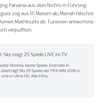
, ging Panama aus dem Nichts in Führung:
riguez zog aus 15 Metern ab, Meriah fälschte
r Aymen Mathlouthi ab. Tunesien antwortete
och verpufften.
 Sky zeigt 25 Spiele LIVE im TV
beste Stimme, beste Spiele: Erstmals in
überträgt Sky 25 Spiele der FIFA WM 2018 in
 und in Ultra HD. Alle Infos.