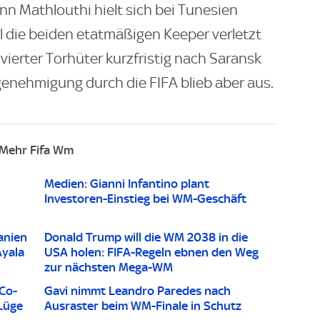
nn Mathlouthi hielt sich bei Tunesien
l die beiden etatmäßigen Keeper verletzt
vierter Torhüter kurzfristig nach Saransk
genehmigung durch die FIFA blieb aber aus.
Mehr Fifa Wm
Medien: Gianni Infantino plant
Investoren-Einstieg bei WM-Geschäft
anien
Donald Trump will die WM 2038 in die
Ayala
USA holen: FIFA-Regeln ebnen den Weg
zur nächsten Mega-WM
 Co-
Gavi nimmt Leandro Paredes nach
Lüge
Ausraster beim WM-Finale in Schutz