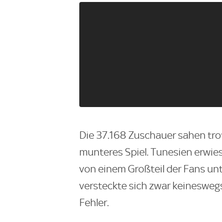
Die 37.168 Zuschauer sahen tro
munteres Spiel. Tunesien erwies
von einem Großteil der Fans u
versteckte sich zwar keineswegs,
Fehler.