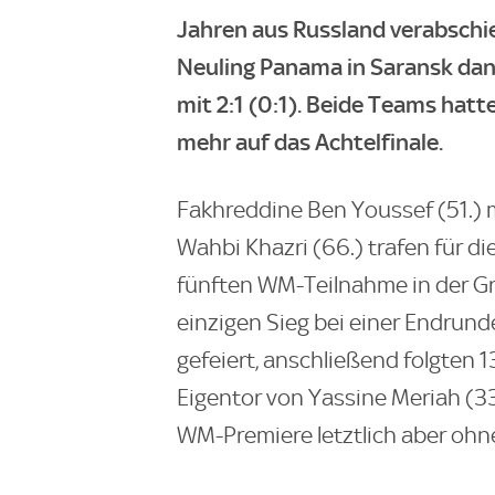
Jahren aus Russland verabschi
Neuling Panama in Saransk dank
mit 2:1 (0:1). Beide Teams hat
mehr auf das Achtelfinale.
Fakhreddine Ben Youssef (51.)
Wahbi Khazri (66.) trafen für di
fünften WM-Teilnahme in der G
einzigen Sieg bei einer Endrund
gefeiert, anschließend folgten 
Eigentor von Yassine Meriah (3
WM-Premiere letztlich aber ohn