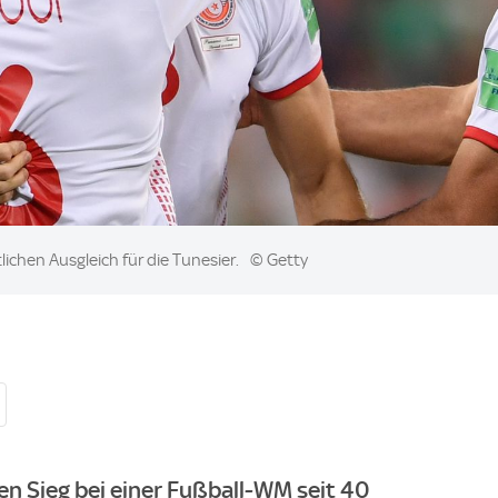
lichen Ausgleich für die Tunesier.
© Getty
en Sieg bei einer Fußball-WM seit 40