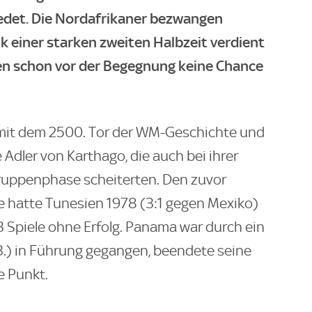
edet. Die Nordafrikaner bezwangen
 einer starken zweiten Halbzeit verdient
ten schon vor der Begegnung keine Chance
 mit dem 2500. Tor der WM-Geschichte und
e Adler von Karthago, die auch bei ihrer
ruppenphase scheiterten. Den zuvor
e hatte Tunesien 1978 (3:1 gegen Mexiko)
13 Spiele ohne Erfolg. Panama war durch ein
3.) in Führung gegangen, beendete seine
e Punkt.