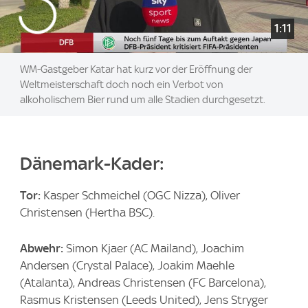
1:11
WM-Gastgeber Katar hat kurz vor der Eröffnung der
Weltmeisterschaft doch noch ein Verbot von
alkoholischem Bier rund um alle Stadien durchgesetzt.
Dänemark-Kader:
Tor:
Kasper Schmeichel (OGC Nizza), Oliver
Christensen (Hertha BSC).
Abwehr:
Simon Kjaer (AC Mailand), Joachim
Andersen (Crystal Palace), Joakim Maehle
(Atalanta), Andreas Christensen (FC Barcelona),
Rasmus Kristensen (Leeds United), Jens Stryger