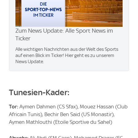
Zum News Update: Alle Sport News im
Ticker
Alle wichtigen Nachrichten aus der Welt des Sports
auf einen Blick im Ticker! Hier geht es zu unserem
News Update.
Tunesien-Kader:
Tor:
Aymen Dahmen (CS Sfax), Mouez Hassan (Club
Africain Tunis), Bechir Ben Said (US Monastir),
Aymen Mathlouthi (Etoile Sportive du Sahel)