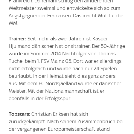
Frankreich. Dänemark schlug den amtierenden
Weltmeister zweimal und entwickelte sich so zum
Angstgegner der Franzosen. Das macht Mut für die
WM.
Trainer:
Seit mehr als zwei Jahren ist Kasper
Hjulmand dänischer Nationaltrainer. Der 50-Jährige
wurde im Sommer 2014 Nachfolger von Thomas
Tuchel beim 1. FSV Mainz 05. Dort war er allerdings
nicht erfolgreich und wurde nach nur 24 Spielen
beurlaubt. In der Heimat sieht dies ganz anders
aus. Mit dem FC Nordsjaelland wurde er dänischer
Meister. Mit der Nationalmannschaft ist er
ebenfalls in der Erfolgsspur.
Topstars:
Christian Eriksen hat sich
zurückgekämpft. Nach seinem Zusammenbruch bei
der vergangenen Europameisterschaft stand