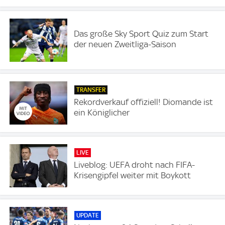
Das große Sky Sport Quiz zum Start
der neuen Zweitliga-Saison
TRANSFER
Rekordverkauf offiziell! Diomande ist
ein Königlicher
LIVE
Liveblog: UEFA droht nach FIFA-
Krisengipfel weiter mit Boykott
UPDATE