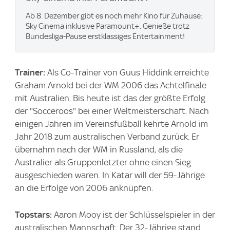
Ab 8. Dezember gibt es noch mehr Kino für Zuhause:
Sky Cinema inklusive Paramount+. Genieße trotz
Bundesliga-Pause erstklassiges Entertainment!
Trainer:
Als Co-Trainer von Guus Hiddink erreichte
Graham Arnold bei der WM 2006 das Achtelfinale
mit Australien. Bis heute ist das der größte Erfolg
der "Socceroos" bei einer Weltmeisterschaft. Nach
einigen Jahren im Vereinsfußball kehrte Arnold im
Jahr 2018 zum australischen Verband zurück. Er
übernahm nach der WM in Russland, als die
Australier als Gruppenletzter ohne einen Sieg
ausgeschieden waren. In Katar will der 59-Jährige
an die Erfolge von 2006 anknüpfen.
Topstars:
Aaron Mooy ist der Schlüsselspieler in der
australischen Mannschaft. Der 32-Jährige stand