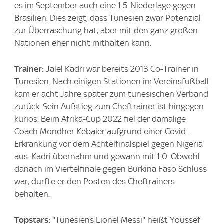
es im September auch eine 1:5-Niederlage gegen
Brasilien. Dies zeigt, dass Tunesien zwar Potenzial
zur Überraschung hat, aber mit den ganz großen
Nationen eher nicht mithalten kann.
Trainer:
Jalel Kadri war bereits 2013 Co-Trainer in
Tunesien. Nach einigen Stationen im Vereinsfußball
kam er acht Jahre später zum tunesischen Verband
zurück. Sein Aufstieg zum Cheftrainer ist hingegen
kurios. Beim Afrika-Cup 2022 fiel der damalige
Coach Mondher Kebaier aufgrund einer Covid-
Erkrankung vor dem Achtelfinalspiel gegen Nigeria
aus. Kadri übernahm und gewann mit 1:0. Obwohl
danach im Viertelfinale gegen Burkina Faso Schluss
war, durfte er den Posten des Cheftrainers
behalten.
Topstars:
"Tunesiens Lionel Messi" heißt Youssef