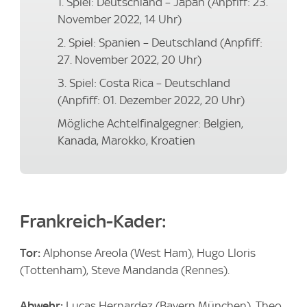
1. Spiel: Deutschland – Japan (Anpfiff: 23.
November 2022, 14 Uhr)
2. Spiel: Spanien – Deutschland (Anpfiff:
27. November 2022, 20 Uhr)
3. Spiel: Costa Rica – Deutschland
(Anpfiff: 01. Dezember 2022, 20 Uhr)
Mögliche Achtelfinalgegner: Belgien,
Kanada, Marokko, Kroatien
Frankreich-Kader:
Tor:
Alphonse Areola (West Ham), Hugo Lloris
(Tottenham), Steve Mandanda (Rennes).
Abwehr:
Lucas Hernardez (Bayern München), Theo