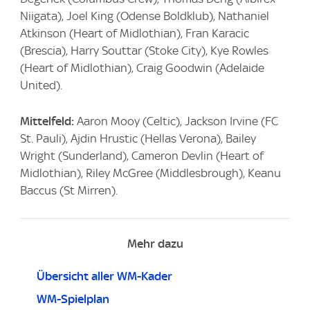
Niigata), Joel King (Odense Boldklub), Nathaniel
Atkinson (Heart of Midlothian), Fran Karacic
(Brescia), Harry Souttar (Stoke City), Kye Rowles
(Heart of Midlothian), Craig Goodwin (Adelaide
United).
Mittelfeld:
Aaron Mooy (Celtic), Jackson Irvine (FC
St. Pauli), Ajdin Hrustic (Hellas Verona), Bailey
Wright (Sunderland), Cameron Devlin (Heart of
Midlothian), Riley McGree (Middlesbrough), Keanu
Baccus (St Mirren).
Mehr dazu
Übersicht aller WM-Kader
WM-Spielplan