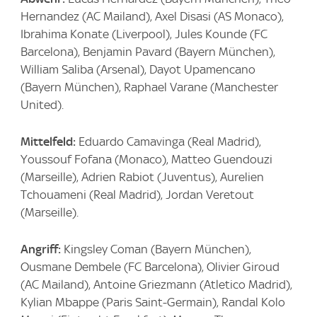
Hernandez (AC Mailand), Axel Disasi (AS Monaco),
Ibrahima Konate (Liverpool), Jules Kounde (FC
Barcelona), Benjamin Pavard (Bayern München),
William Saliba (Arsenal), Dayot Upamencano
(Bayern München), Raphael Varane (Manchester
United).
Mittelfeld:
Eduardo Camavinga (Real Madrid),
Youssouf Fofana (Monaco), Matteo Guendouzi
(Marseille), Adrien Rabiot (Juventus), Aurelien
Tchouameni (Real Madrid), Jordan Veretout
(Marseille).
Angriff:
Kingsley Coman (Bayern München),
Ousmane Dembele (FC Barcelona), Olivier Giroud
(AC Mailand), Antoine Griezmann (Atletico Madrid),
Kylian Mbappe (Paris Saint-Germain), Randal Kolo