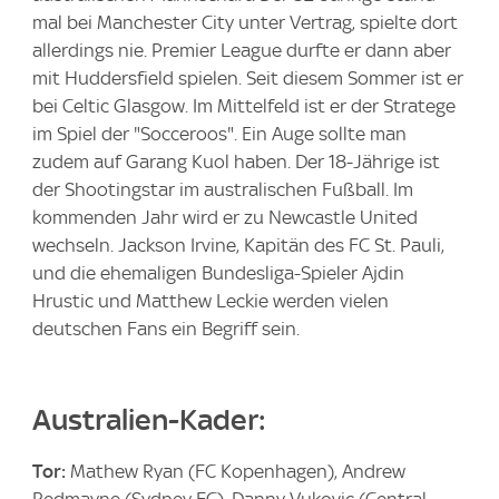
mal bei Manchester City unter Vertrag, spielte dort
allerdings nie. Premier League durfte er dann aber
mit Huddersfield spielen. Seit diesem Sommer ist er
bei Celtic Glasgow. Im Mittelfeld ist er der Stratege
im Spiel der "Socceroos". Ein Auge sollte man
zudem auf Garang Kuol haben. Der 18-Jährige ist
der Shootingstar im australischen Fußball. Im
kommenden Jahr wird er zu Newcastle United
wechseln. Jackson Irvine, Kapitän des FC St. Pauli,
und die ehemaligen Bundesliga-Spieler Ajdin
Hrustic und Matthew Leckie werden vielen
deutschen Fans ein Begriff sein.
Australien-Kader:
Tor:
Mathew Ryan (FC Kopenhagen), Andrew
Redmayne (Sydney FC), Danny Vukovic (Central