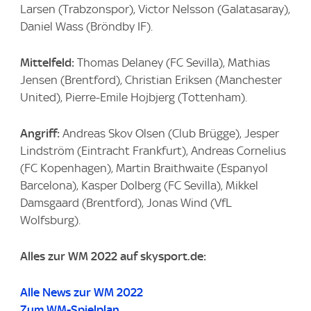
Larsen (Trabzonspor), Victor Nelsson (Galatasaray),
Daniel Wass (Bröndby IF).
Mittelfeld:
Thomas Delaney (FC Sevilla), Mathias
Jensen (Brentford), Christian Eriksen (Manchester
United), Pierre-Emile Hojbjerg (Tottenham).
Angriff:
Andreas Skov Olsen (Club Brügge), Jesper
Lindström (Eintracht Frankfurt), Andreas Cornelius
(FC Kopenhagen), Martin Braithwaite (Espanyol
Barcelona), Kasper Dolberg (FC Sevilla), Mikkel
Damsgaard (Brentford), Jonas Wind (VfL
Wolfsburg).
Alles zur WM 2022 auf skysport.de:
Alle News zur WM 2022
Zum WM-Spielplan