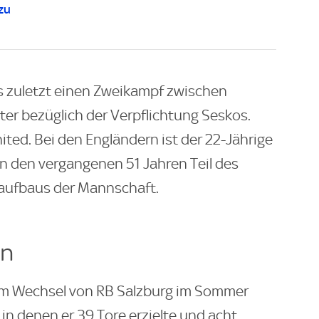
zu
s zuletzt einen Zweikampf zwischen
r bezüglich der Verpflichtung Seskos.
d. Bei den Engländern ist der 22-Jährige
in den vergangenen 51 Jahren Teil des
ufbaus der Mannschaft.
en
nem Wechsel von RB Salzburg im Sommer
, in denen er 39 Tore erzielte und acht