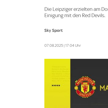
Die Leipziger erzielten am D
Einigung mit den Red Devils.
Sky Sport
07.08.2025 | 17:04 Uhr