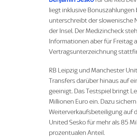
liegt inklusive Bonuszahlungen 
unterschreibt der slowenische N
der Insel. Der Medizincheck steh
Informationen aber für Freitag 
Vertragsunterzeichnung stattfi
RB Leipzig und Manchester Uni
Transfers darüber hinaus auf ei
geeinigt. Das Testspiel bringt L
Millionen Euro ein. Dazu sichern
Weiterverkaufsbeteiligung auf 
United Sesko für mehr als 85 Mil
prozentualen Anteil.