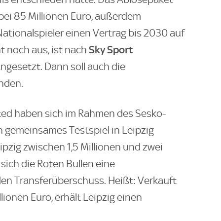
bei 85 Millionen Euro, außerdem
ationalspieler einen Vertrag bis 2030 auf
Sky Sport
t noch aus, ist nach
angesetzt. Dann soll auch die
nden.
ted haben sich im Rahmen des Sesko-
n gemeinsames Testspiel in Leipzig
eipzig zwischen 1,5 Millionen und zwei
 sich die Roten Bullen eine
den Transferüberschuss. Heißt: Verkauft
lionen Euro, erhält Leipzig einen