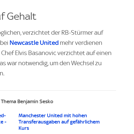
uf Gehalt
glichen, verzichtet der RB-Stürmer auf
Newcastle United
 bei
mehr verdienen
Chef Elvis Basanovic verzichtet auf einen
 Das war notwendig, um den Wechsel zu
n.
 Thema Benjamin Sesko
ed-
Manchester United mit hohen
e -
Transferausgaben auf gefährlichem
Kurs