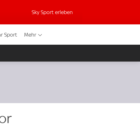
Sky Sport erleben
r Sport
Mehr
or