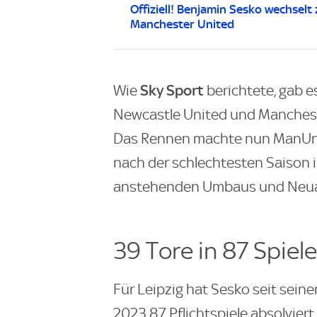
Offiziell! Benjamin Sesko wechselt 
Manchester United
Sky Sport
Wie
berichtete, gab e
Newcastle United und Mancheste
Das Rennen machte nun ManUnite
nach der schlechtesten Saison 
anstehenden Umbaus und Neua
39 Tore in 87 Spiel
Für Leipzig hat Sesko seit sei
2023 87 Pflichtspiele absolviert