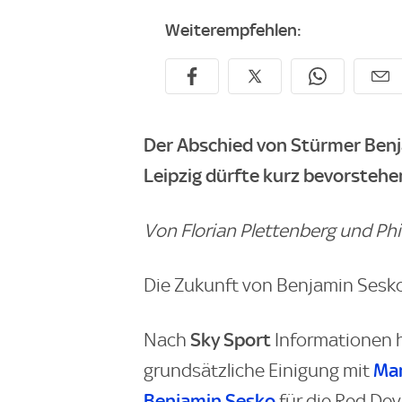
Weiterempfehlen:
Der Abschied von Stürmer Ben
Leipzig dürfte kurz bevorstehe
Von Florian Plettenberg und Phi
Die Zukunft von Benjamin Sesko 
Sky Sport
Nach
Informationen 
Man
grundsätzliche Einigung mit
Benjamin Sesko
für die Red Dev