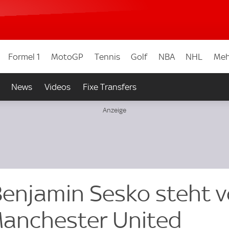
Formel 1
MotoGP
Tennis
Golf
NBA
NHL
Meh
News
Videos
Fixe Transfers
enjamin Sesko steht v
Manchester United