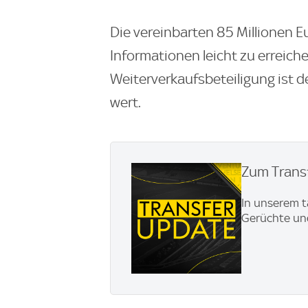
Die vereinbarten 85 Millionen E
Informationen leicht zu erreich
Weiterverkaufsbeteiligung ist de
wert.
Zum Transf
In unserem t
Gerüchte und