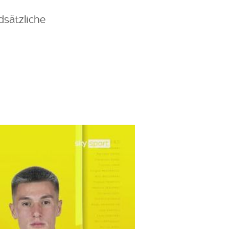
dsätzliche