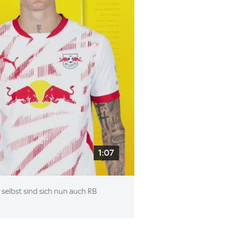
1:07
selbst sind sich nun auch RB