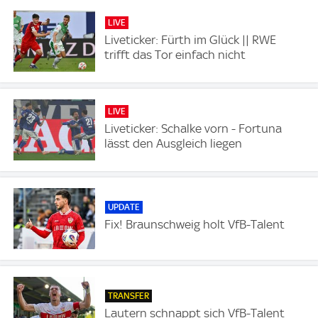
LIVE
Liveticker: Fürth im Glück || RWE
trifft das Tor einfach nicht
LIVE
Liveticker: Schalke vorn - Fortuna
lässt den Ausgleich liegen
UPDATE
Fix! Braunschweig holt VfB-Talent
TRANSFER
Lautern schnappt sich VfB-Talent