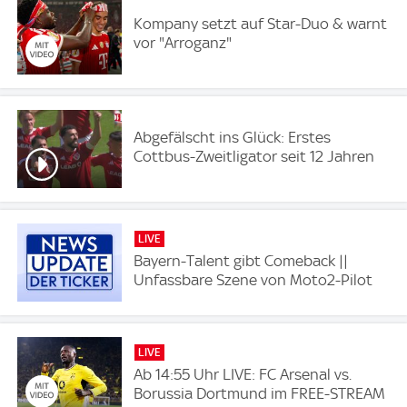
Kompany setzt auf Star-Duo & warnt
vor "Arroganz"
Abgefälscht ins Glück: Erstes
Cottbus-Zweitligator seit 12 Jahren
LIVE
Bayern-Talent gibt Comeback ||
Unfassbare Szene von Moto2-Pilot
LIVE
Ab 14:55 Uhr LIVE: FC Arsenal vs.
Borussia Dortmund im FREE-STREAM