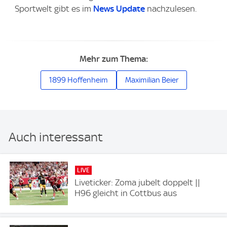
Sportwelt gibt es im
News Update
nachzulesen.
Mehr zum Thema:
1899 Hoffenheim
Maximilian Beier
Auch interessant
LIVE
Liveticker: Zoma jubelt doppelt ||
H96 gleicht in Cottbus aus