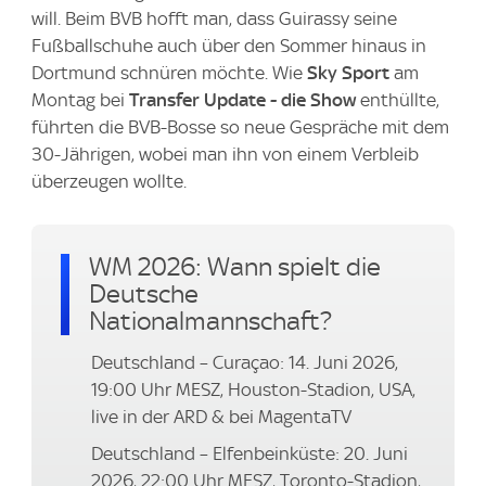
will. Beim BVB hofft man, dass Guirassy seine
Fußballschuhe auch über den Sommer hinaus in
Dortmund schnüren möchte. Wie
Sky Sport
am
Montag bei
Transfer Update - die Show
enthüllte,
führten die BVB-Bosse so neue Gespräche mit dem
30-Jährigen, wobei man ihn von einem Verbleib
überzeugen wollte.
WM 2026: Wann spielt die
Deutsche
Nationalmannschaft?
Deutschland – Curaçao: 14. Juni 2026,
19:00 Uhr MESZ, Houston-Stadion, USA,
live in der ARD & bei MagentaTV
Deutschland – Elfenbeinküste: 20. Juni
2026, 22:00 Uhr MESZ, Toronto-Stadion,