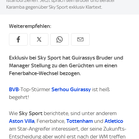
Istanbul ziehen. Jetzt sprach sein Bruder und Berater
Karamba gegenüber Sky Sport exklusiv Klartext.
Weiterempfehlen:
Exklusiv bei
Sky Sport
hat Guirassys Bruder und
Manager Stellung zu den Gerüchten um einen
Fenerbahce-Wechsel bezogen.
BVB
-Top-Stürmer
Serhou Guirassy
ist heiß
begehrt!
Wie
Sky Sport
berichtete, sind unter anderem
Aston Villa
, Fenerbahce,
Tottenham
und
Atletico
am Star-Angreifer interessiert, der seine Zukunfts-
Entscheidung aber wohl erst nach der WM treffen