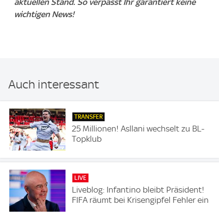
aktuellen Stand. So verpasst Ihr garantiert keine
wichtigen News!
Auch interessant
TRANSFER
25 Millionen! Asllani wechselt zu BL-
Topklub
LIVE
Liveblog: Infantino bleibt Präsident!
FIFA räumt bei Krisengipfel Fehler ein