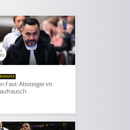
RANSFER
in Fast-Absteiger im
aufrausch