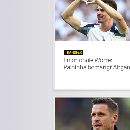
TRANSFER
Emotionale Worte:
Palhinha bestätigt Abga