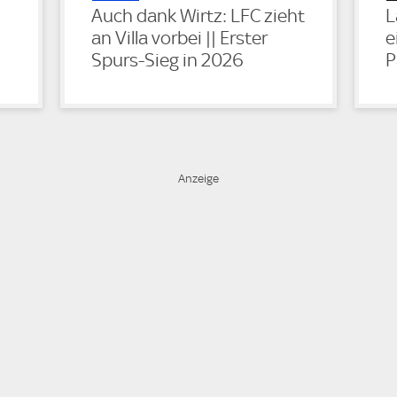
Auch dank Wirtz: LFC zieht
L
an Villa vorbei || Erster
e
Spurs-Sieg in 2026
P