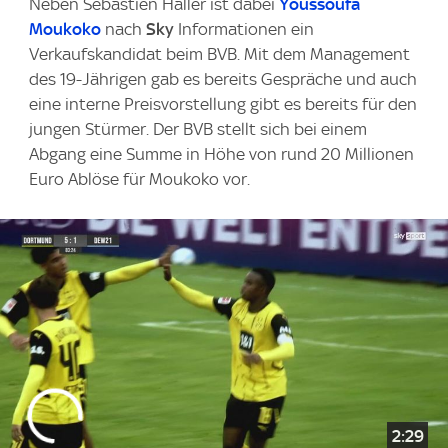
Neben Sebastien Haller ist dabei
Youssoufa
Moukoko
nach
Sky
Informationen ein
Verkaufskandidat beim BVB. Mit dem Management
des 19-Jährigen gab es bereits Gespräche und auch
eine interne Preisvorstellung gibt es bereits für den
jungen Stürmer. Der BVB stellt sich bei einem
Abgang eine Summe in Höhe von rund 20 Millionen
Euro Ablöse für Moukoko vor.
2:29