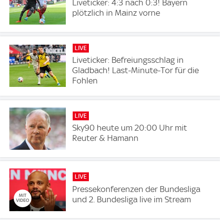
Liveticker: 4:3 nach 0:3! Bayern
plötzlich in Mainz vorne
LIVE
Liveticker: Befreiungsschlag in
Gladbach! Last-Minute-Tor für die
Fohlen
LIVE
Sky90 heute um 20:00 Uhr mit
Reuter & Hamann
LIVE
Pressekonferenzen der Bundesliga
und 2. Bundesliga live im Stream