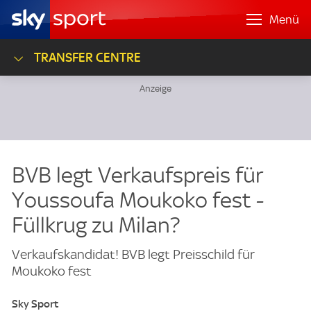
Menü
TRANSFER CENTRE
BVB legt Verkaufspreis für
Youssoufa Moukoko fest -
Füllkrug zu Milan?
Verkaufskandidat! BVB legt Preisschild für
Moukoko fest
Sky Sport