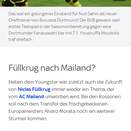
Das war ein gelungener Einstand für Nuri Sahin als neuer
Cheftrainer von Borussia Dortmund! Der BVB gewann sein
erstes Testspiel in der Saisonvorbereitung gegen eine
Dortmunder Fanauswahl klar mit 7:1. Yousouffa Moukoko
traf dreifach.
Füllkrug nach Mailand?
Neben dem Youngster war zuletzt auch die Zukunft
von
Niclas Füllkrug
immer wieder ein Thema, der
vom
AC Mailand
umworben wird. Bei den Rossoneri
soll nach dem Transfer des frischgebackenen
Europameisters Alvaro Morata noch ein weiterer
Stürmer kommen.