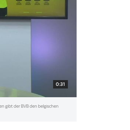
0:31
en gibt der BVB den belgischen