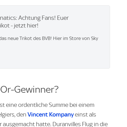
natics: Achtung Fans! Euer
kot - jetzt hier!
 das neue Trikot des BVB! Hier im Store von Sky
'-Or-Gewinner?
est eine ordentliche Summe bei einem
Vincent Kompany
lgiers, den
einst als
 ausgemacht hatte. Duranvilles Flug in die