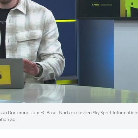
ussia Dortmund zum FC Basel. Nach exklusiven Sky Sport Information
tion ab.