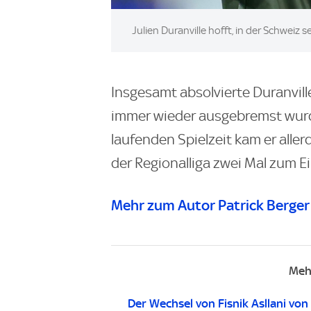
Image:
Julien Duranville hofft, in der Schweiz s
Insgesamt absolvierte Duranvill
immer wieder ausgebremst wurde,
laufenden Spielzeit kam er aller
der Regionalliga zwei Mal zum Ei
Mehr zum Autor Patrick Berger
Meh
Der Wechsel von Fisnik Asllani von