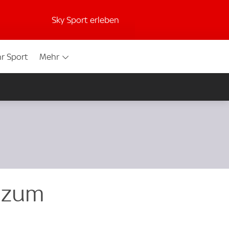
Sky Sport erleben
r Sport
Mehr
t zum