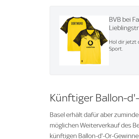
BVB bei Fa
Lieblingstri
Hol dir jetzt
Sport.
Künftiger Ballon-d
Basel erhält dafür aber zumind
möglichen Weiterverkauf des Be
künftigen Ballon-d'-Or-Gewinner