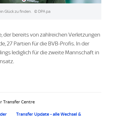
ein Glück zu finden.
© DPA pa
e, der bereits von zahlreichen Verletzungen
 27 Partien für die BVB-Profis. In der
dings lediglich für die zweite Mannschaft in
nsatz.
r Transfer Centre
 der
Transfer Update - alle Wechsel &