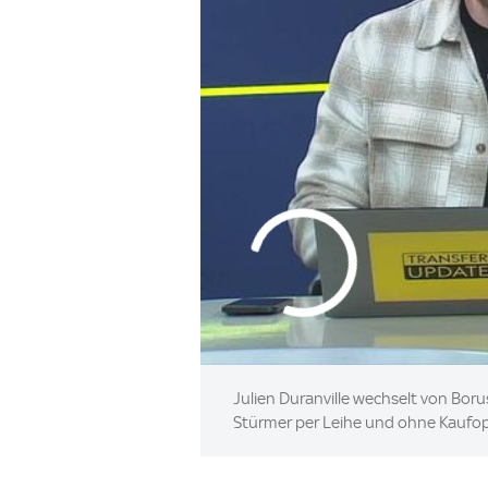
Julien Duranville wechselt von Bor
Stürmer per Leihe und ohne Kaufop