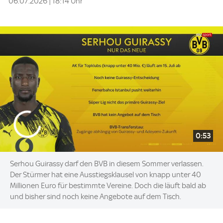
06.07.2026 | 18:14 Uhr
0:53
Serhou Guirassy darf den BVB in diesem Sommer verlassen.
Der Stürmer hat eine Ausstiegsklausel von knapp unter 40
Millionen Euro für bestimmte Vereine. Doch die läuft bald ab
und bisher sind noch keine Angebote auf dem Tisch.