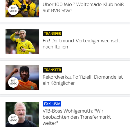
Über 100 Mio.? Woltemade-Klub heiß
auf BVB-Star!
TRANSFER
Fix! Dortmund-Verteidiger wechselt
nach Italien
TRANSFER
Rekordverkauf offiziell! Diomande ist
ein Königlicher
EXKLUSIV
VfB-Boss Wohlgemuth: "Wir
beobachten den Transfermarkt
weiter"