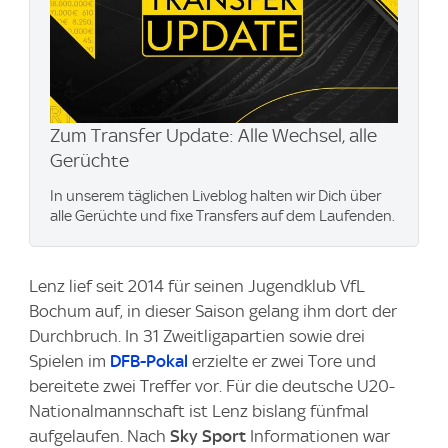
Zum Transfer Update: Alle Wechsel, alle
Gerüchte
In unserem täglichen Liveblog halten wir Dich über
alle Gerüchte und fixe Transfers auf dem Laufenden.
Lenz lief seit 2014 für seinen Jugendklub VfL
Bochum auf, in dieser Saison gelang ihm dort der
Durchbruch. In 31 Zweitligapartien sowie drei
Spielen im
DFB-Pokal
erzielte er zwei Tore und
bereitete zwei Treffer vor. Für die deutsche U20-
Nationalmannschaft ist Lenz bislang fünfmal
aufgelaufen. Nach
Sky Sport
Informationen war