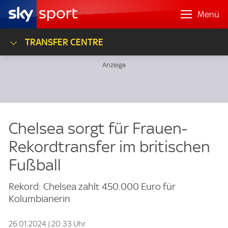
Menü
TRANSFER CENTRE
Chelsea sorgt für Frauen-
Rekordtransfer im britischen
Fußball
Rekord: Chelsea zahlt 450.000 Euro für
Kolumbianerin
26.01.2024 | 20:33 Uhr