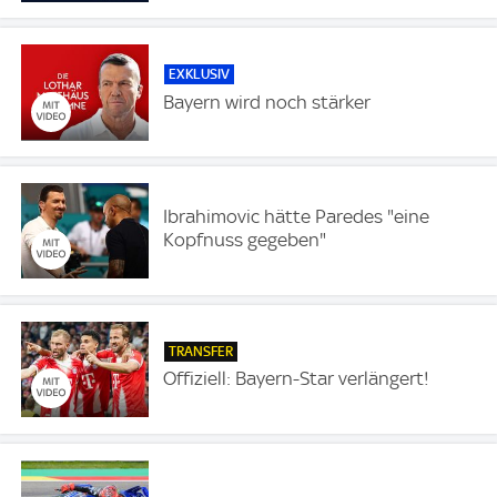
EXKLUSIV
Bayern wird noch stärker
Ibrahimovic hätte Paredes "eine
Kopfnuss gegeben"
TRANSFER
Offiziell: Bayern-Star verlängert!