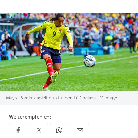
Image:
Mayra Ramirez spielt nun für den FC Chelsea.
© Imago
Weiterempfehlen: