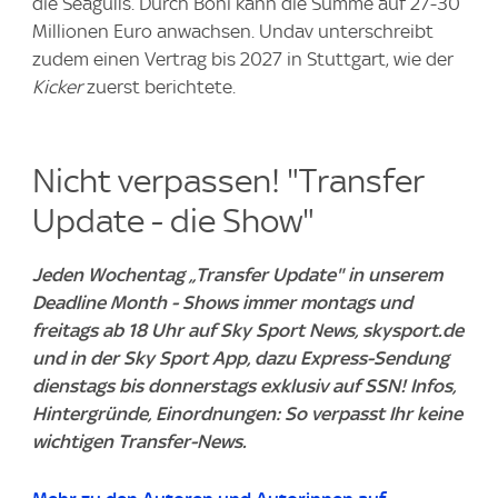
die Seagulls. Durch Boni kann die Summe auf 27-30
Millionen Euro anwachsen. Undav unterschreibt
zudem einen Vertrag bis 2027 in Stuttgart, wie der
Kicker
zuerst berichtete.
Nicht verpassen! "Transfer
Update - die Show"
Jeden Wochentag „Transfer Update" in unserem
Deadline Month - Shows immer montags und
freitags ab 18 Uhr auf Sky Sport News, skysport.de
und in der Sky Sport App, dazu Express-Sendung
dienstags bis donnerstags exklusiv auf SSN! Infos,
Hintergründe, Einordnungen: So verpasst Ihr keine
wichtigen Transfer-News.