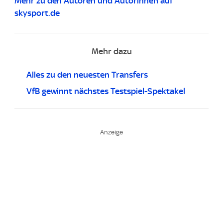
Mehr zu den Autoren und Autorinnen auf
skysport.de
Mehr dazu
Alles zu den neuesten Transfers
VfB gewinnt nächstes Testspiel-Spektakel