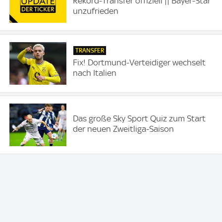
Rekord-Transfer offiziell || Bayer-Star
unzufrieden
TRANSFER
Fix! Dortmund-Verteidiger wechselt
nach Italien
Das große Sky Sport Quiz zum Start
der neuen Zweitliga-Saison