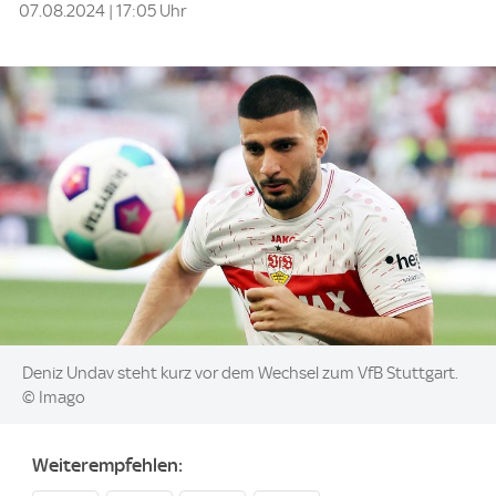
07.08.2024 | 17:05 Uhr
Image:
Deniz Undav steht kurz vor dem Wechsel zum VfB Stuttgart.
© Imago
Weiterempfehlen: