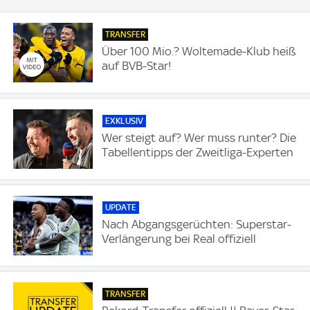
TRANSFER
Über 100 Mio.? Woltemade-Klub heiß
auf BVB-Star!
EXKLUSIV
Wer steigt auf? Wer muss runter? Die
Tabellentipps der Zweitliga-Experten
UPDATE
Nach Abgangsgerüchten: Superstar-
Verlängerung bei Real offiziell
TRANSFER