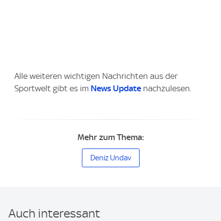
Alle weiteren wichtigen Nachrichten aus der
Sportwelt gibt es im
News Update
nachzulesen.
Mehr zum Thema:
Deniz Undav
Auch interessant