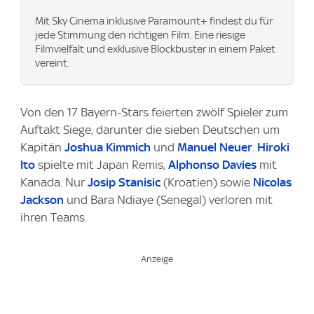
Mit Sky Cinema inklusive Paramount+​ findest du für
jede Stimmung den richtigen Film. Eine riesige
Filmvielfalt und exklusive Blockbuster in einem Paket
vereint.
Von den 17 Bayern-Stars feierten zwölf Spieler zum
Auftakt Siege, darunter die sieben Deutschen um
Kapitän
Joshua Kimmich
und
Manuel Neuer
.
Hiroki
Ito
spielte mit Japan Remis,
Alphonso Davies
mit
Kanada. Nur
Josip Stanisic
(Kroatien) sowie
Nicolas
Jackson
und Bara Ndiaye (Senegal) verloren mit
ihren Teams.