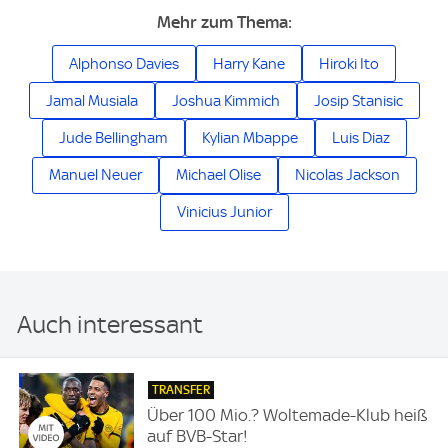
Mehr zum Thema:
Alphonso Davies
Harry Kane
Hiroki Ito
Jamal Musiala
Joshua Kimmich
Josip Stanisic
Jude Bellingham
Kylian Mbappe
Luis Diaz
Manuel Neuer
Michael Olise
Nicolas Jackson
Vinicius Junior
Auch interessant
TRANSFER
Über 100 Mio.? Woltemade-Klub heiß
auf BVB-Star!