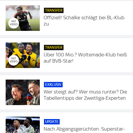
TRANSFER
Offiziell! Schalke schlägt bei BL-Klub
zu
TRANSFER
Über 100 Mio.? Woltemade-Klub heiß
auf BVB-Star!
EXKLUSIV
Wer steigt auf? Wer muss runter? Die
Tabellentipps der Zweitliga-Experten
UPDATE
Nach Abgangsgerüchten: Superstar-