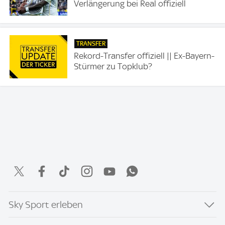
Verlängerung bei Real offiziell
TRANSFER
Rekord-Transfer offiziell || Ex-Bayern-
Stürmer zu Topklub?
Sky Sport erleben