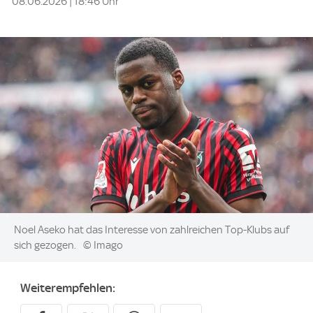
08.06.2026 | 18:46 Uhr
Image:
Noel Aseko hat das Interesse von zahlreichen Top-Klubs auf
sich gezogen.
© Imago
Weiterempfehlen: