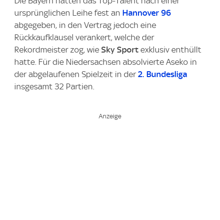
Die Bayern hatten das Top-Talent nach einer
ursprünglichen Leihe fest an
Hannover 96
abgegeben, in den Vertrag jedoch eine
Rückkaufklausel verankert, welche der
Rekordmeister zog, wie
Sky Sport
exklusiv enthüllt
hatte. Für die Niedersachsen absolvierte Aseko in
der abgelaufenen Spielzeit in der
2. Bundesliga
insgesamt 32 Partien.