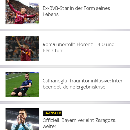
Ex-BVB-Star in der Form seines
Lebens
Roma überrollt Florenz – 4:0 und
Platz fünf
Calhanoglu-Traumtor inklusive: Inter
beendet kleine Ergebniskrise
TRANSFER
Offiziell: Bayern verleiht Zaragoza
weiter