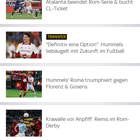
Atalanta beendet Rom-Serie & bucht
CL-Ticket
TRANSFER
"Definitiv eine Option": Hummels
liebäugelt mit Zukunft im Fußball
Hummels' Roma triumphiert gegen
Florenz & Gosens
Krawalle vor Anpfiff: Remis im Rom-
Derby