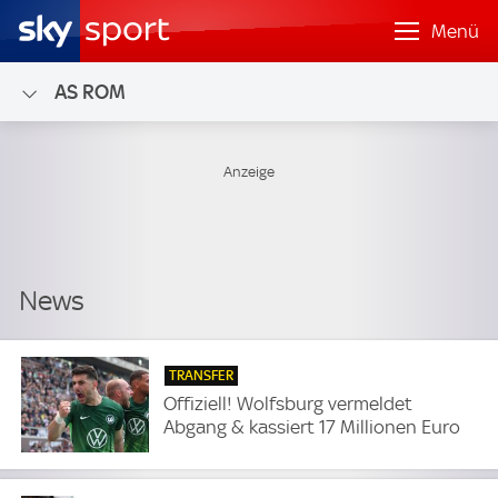
Menü
AS ROM
TRANSFER
Offiziell! Wolfsburg vermeldet
Abgang & kassiert 17 Millionen Euro