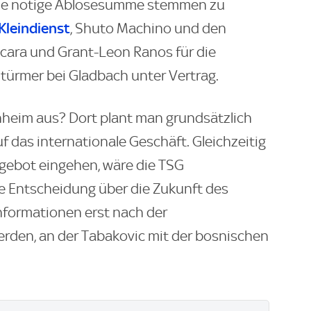
 die nötige Ablösesumme stemmen zu
Kleindienst
, Shuto Machino und den
cara und Grant-Leon Ranos für die
türmer bei Gladbach unter Vertrag.
enheim aus? Dort plant man grundsätzlich
uf das internationale Geschäft. Gleichzeitig
 Angebot eingehen, wäre die TSG
ge Entscheidung über die Zukunft des
nformationen erst nach der
erden, an der Tabakovic mit der bosnischen