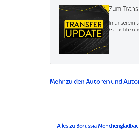
Zum Transf
In unserem t
Gerüchte und
Mehr zu den Autoren und Autor
Alles zu Borussia Mönchengladbac