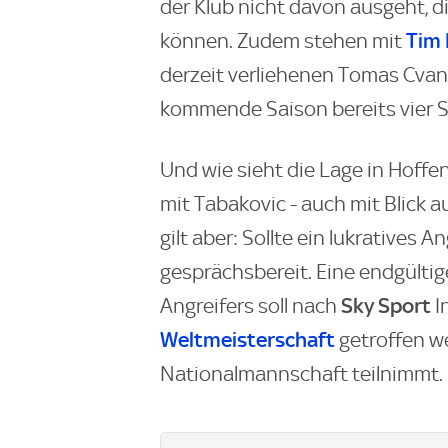
der Klub nicht davon ausgeht,
Tim 
können. Zudem stehen mit
derzeit verliehenen Tomas Cvan
kommende Saison bereits vier S
Und wie sieht die Lage in Hoff
mit Tabakovic - auch mit Blick a
gilt aber: Sollte ein lukratives
gesprächsbereit. Eine endgülti
Sky Sport
Angreifers soll nach
I
Weltmeisterschaft
getroffen w
Nationalmannschaft teilnimmt.