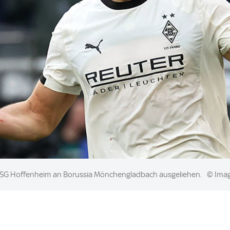
er TSG Hoffenheim an Borussia Mönchengladbach ausgeliehen.
© Ima