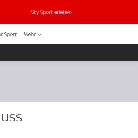
Sky Sport erleben
r Sport
Mehr
muss