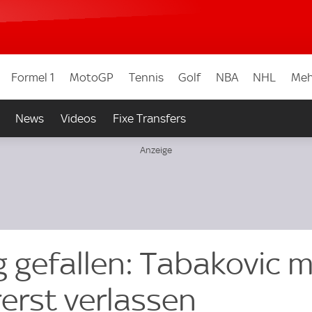
Formel 1
MotoGP
Tennis
Golf
NBA
NHL
Meh
News
Videos
Fixe Transfers
 gefallen: Tabakovic 
erst verlassen