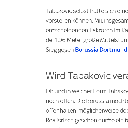
Tabakovic selbst hätte sich ein
vorstellen können. Mit insgesam
entscheidenden Faktoren im Kam
der 1,96 Meter große Mittelstü
Borussia Dortmund
Sieg gegen
Wird Tabakovic ver
Ob und in welcher Form Tabakovic
noch offen. Die Borussia möchte
offenhalten, möglicherweise do
Realistisch gesehen dürfte ein 