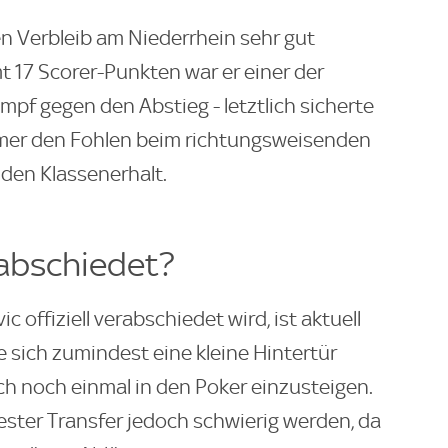
en Verbleib am Niederrhein sehr gut
t 17 Scorer-Punkten war er einer der
pf gegen den Abstieg - letztlich sicherte
rmer den Fohlen beim richtungsweisenden
den Klassenerhalt.
abschiedet?
 offiziell verabschiedet wird, ist aktuell
 sich zumindest eine kleine Hintertür
ch noch einmal in den Poker einzusteigen.
fester Transfer jedoch schwierig werden, da