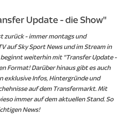
ansfer Update - die Show"
ist zurück - immer montags und
TV auf Sky Sport News und im Stream in
beginnt weiterhin mit "Transfer Update -
en Format! Darüber hinaus gibt es auch
 exklusive Infos, Hintergründe und
chehnisse auf dem Transfermarkt. Mit
wieso immer auf dem aktuellen Stand. So
ichtigen News!