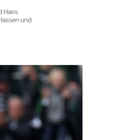
d Haris
rlassen und