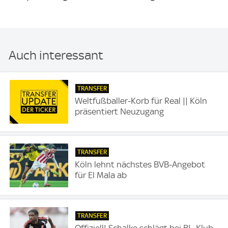
Auch interessant
TRANSFER
Weltfußballer-Korb für Real || Köln
präsentiert Neuzugang
TRANSFER
Köln lehnt nächstes BVB-Angebot
für El Mala ab
TRANSFER