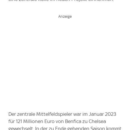
Der zentrale Mittelfeldspieler war im Januar 2023
für 121 Millionen Euro von Benfica zu Chelsea
gewechselt. In der zu Ende gehenden Saison kommt