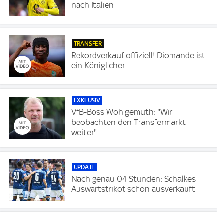
nach Italien
TRANSFER
Rekordverkauf offiziell! Diomande ist
ein Königlicher
EXKLUSIV
VfB-Boss Wohlgemuth: "Wir
beobachten den Transfermarkt
weiter"
UPDATE
Nach genau 04 Stunden: Schalkes
Auswärtstrikot schon ausverkauft