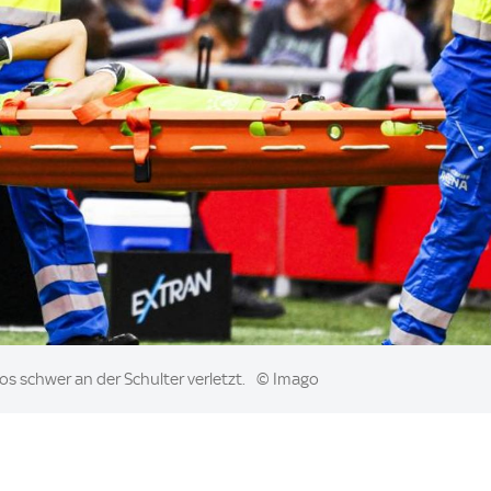
os schwer an der Schulter verletzt.
© Imago