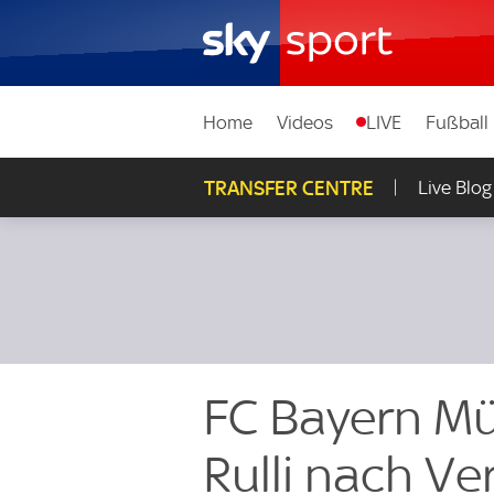
Home
Videos
LIVE
Fußball
TRANSFER CENTRE
Live Blog
FC Bayern Mü
Rulli nach V