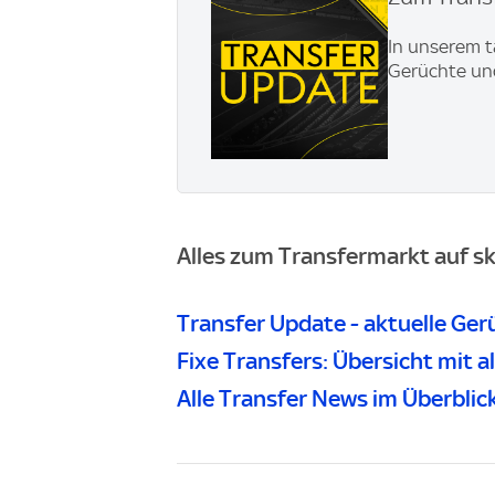
In unserem t
Gerüchte und
Alles zum Transfermarkt auf sk
Transfer Update - aktuelle Ger
Fixe Transfers: Übersicht mit 
Alle Transfer News im Überblic