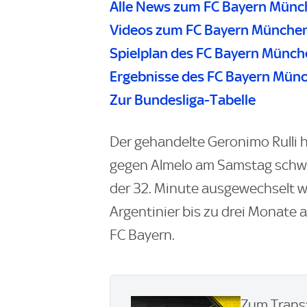
Alle News zum FC Bayern Mün
Videos zum FC Bayern Münche
Spielplan des FC Bayern Münc
Ergebnisse des FC Bayern Mün
Zur Bundesliga-Tabelle
Der gehandelte Geronimo Rulli 
gegen Almelo am Samstag schwer
der 32. Minute ausgewechselt 
Argentinier bis zu drei Monate 
FC Bayern.
Zum Transf