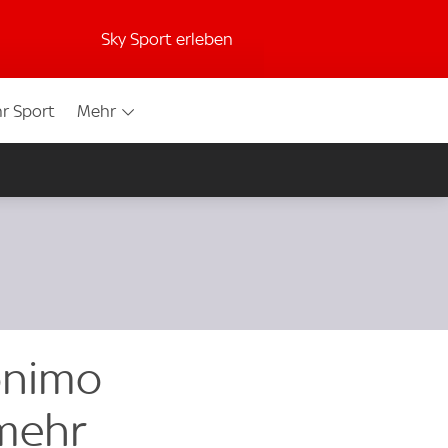
Sky Sport erleben
r Sport
Mehr
onimo
 mehr