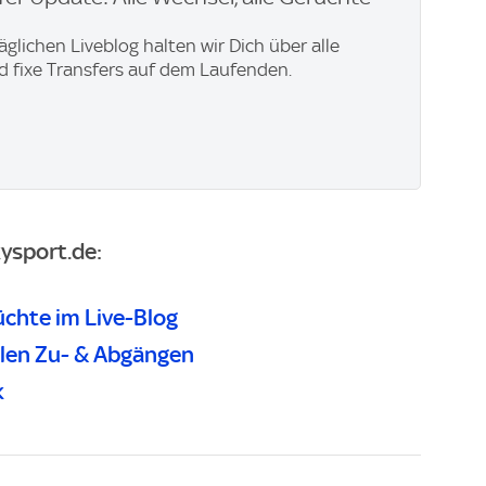
äglichen Liveblog halten wir Dich über alle
 fixe Transfers auf dem Laufenden.
ysport.de:
üchte im Live-Blog
allen Zu- & Abgängen
k