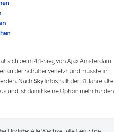
chen
n
hen
chen
hat sich beim 4:1-Sieg von Ajax Amsterdam
 an der Schulter verletzt und musste in
Sky
werden. Nach
Infos fällt der 31 Jahre alte
aus und ist damit keine Option mehr für den
er Update: Alle Wechsel, alle Gerüchte