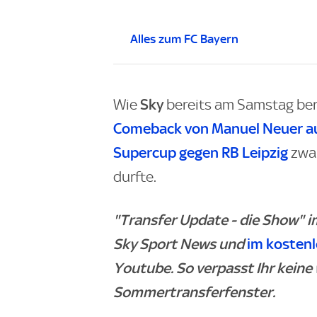
Alles zum FC Bayern
Sky
Wie
bereits am Samstag ber
Comeback von Manuel Neuer auf
Supercup gegen RB Leipzig
zwa
durfte.
"Transfer Update - die Show" 
Sky Sport News und
im kosten
Youtube. So verpasst Ihr keine
Sommertransferfenster.