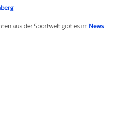
nberg
News
hten aus der Sportwelt gibt es im