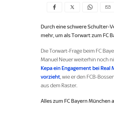
Durch eine schwere Schulter-Ve
mehr, um als Torwart zum FC B
Die Torwart-Frage beim FC Baye
Manuel Neuer weiterhin noch ni
Kepa ein Engagement bei Real
vorzieht
, wie er den FCB-Bossen
aus dem Raster.
Alles zum FC Bayern München a